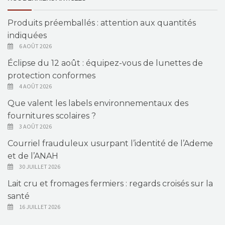
Produits préemballés : attention aux quantités
indiquées
6 AOÛT 2026
Éclipse du 12 août : équipez-vous de lunettes de
protection conformes
4 AOÛT 2026
Que valent les labels environnementaux des
fournitures scolaires ?
3 AOÛT 2026
Courriel frauduleux usurpant l’identité de l’Ademe
et de l’ANAH
30 JUILLET 2026
Lait cru et fromages fermiers : regards croisés sur la
santé
16 JUILLET 2026