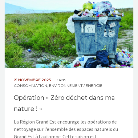
NOS ACTIONS
CONTACT
21 NOVEMBRE 2023
DANS
CONSOMMATION
,
ENVIRONNEMENT / ÉNERGIE
Opération « Zéro déchet dans ma
nature ! »
La Région Grand Est encourage les opérations de
nettoyage sur l’ensemble des espaces naturels du
Grand Est à l’automne. Cette saison est