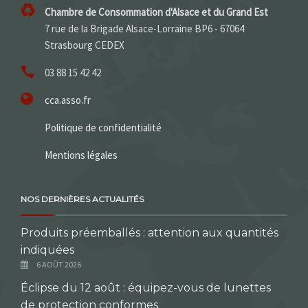
Chambre de Consommation d'Alsace et du Grand Est
7 rue de la Brigade Alsace-Lorraine BP6 - 67064
Strasbourg CEDEX
03 88 15 42 42
cca.asso.fr
Politique de confidentialité
Mentions légales
NOS DERNIÈRES ACTUALITÉS
Produits préemballés : attention aux quantités
indiquées
6 AOÛT 2026
Éclipse du 12 août : équipez-vous de lunettes
de protection conformes