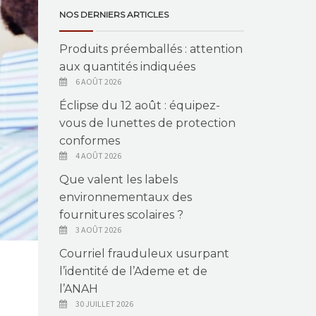
NOS DERNIERS ARTICLES
Produits préemballés : attention
aux quantités indiquées
6 AOÛT 2026
Éclipse du 12 août : équipez-
vous de lunettes de protection
conformes
4 AOÛT 2026
Que valent les labels
environnementaux des
fournitures scolaires ?
3 AOÛT 2026
Courriel frauduleux usurpant
l’identité de l’Ademe et de
l’ANAH
30 JUILLET 2026