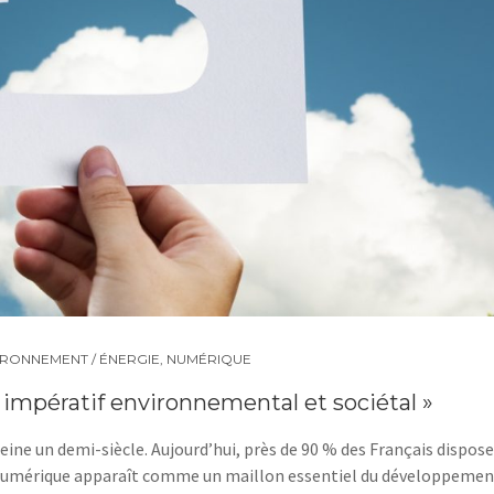
IRONNEMENT / ÉNERGIE
,
NUMÉRIQUE
impératif environnemental et sociétal »
eine un demi-siècle. Aujourd’hui, près de 90 % des Français dispos
e numérique apparaît comme un maillon essentiel du développemen