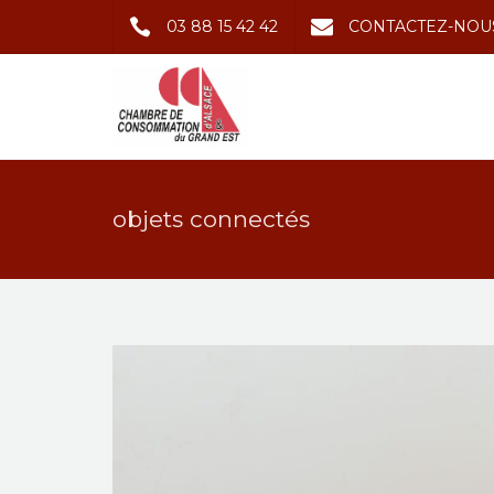
03 88 15 42 42
CONTACTEZ-NOU
objets connectés