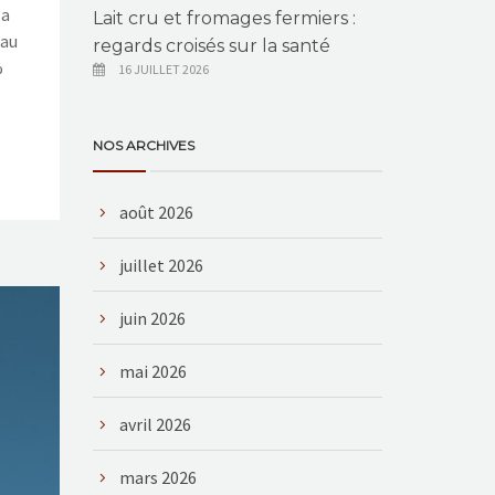
la
Lait cru et fromages fermiers :
 au
regards croisés sur la santé
%
16 JUILLET 2026
NOS ARCHIVES
août 2026
juillet 2026
juin 2026
mai 2026
avril 2026
mars 2026