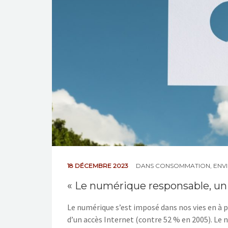
18 DÉCEMBRE 2023
DANS
CONSOMMATION
,
ENV
« Le numérique responsable, un 
Le numérique s’est imposé dans nos vies en à p
d’un accès Internet (contre 52 % en 2005). L