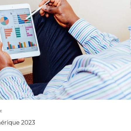
E
mérique 2023