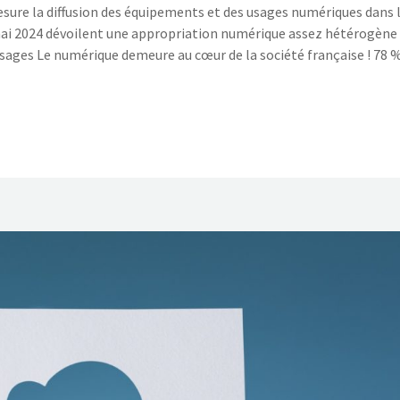
ure la diffusion des équipements et des usages numériques dans 
4 mai 2024 dévoilent une appropriation numérique assez hétérogène
usages Le numérique demeure au cœur de la société française ! 78 