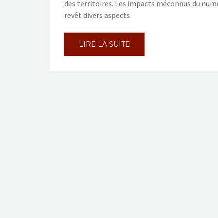
des territoires. Les impacts méconnus du num
revêt divers aspects
LIRE LA SUITE