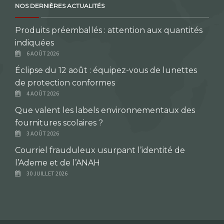
NOS DERNIÈRES ACTUALITÉS
Produits préemballés : attention aux quantités
indiquées
6 AOÛT 2026
Éclipse du 12 août : équipez-vous de lunettes
de protection conformes
4 AOÛT 2026
Que valent les labels environnementaux des
fournitures scolaires ?
3 AOÛT 2026
Courriel frauduleux usurpant l’identité de
l’Ademe et de l’ANAH
30 JUILLET 2026