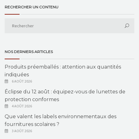
RECHERCHER UN CONTENU
NOS DERNIERS ARTICLES
Produits préemballés : attention aux quantités
indiquées
6 AOÛT 2026
Éclipse du 12 août : équipez-vous de lunettes de
protection conformes
4 AOÛT 2026
Que valent les labels environnementaux des
fournitures scolaires ?
3 AOÛT 2026