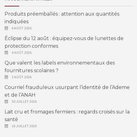
Produits préemballés : attention aux quantités
indiquées
6 AOÛT 2026
Éclipse du 12 août : équipez-vous de lunettes de
protection conformes
4 AOÛT 2026
Que valent les labels environnementaux des
fournitures scolaires ?
3 AOÛT 2026
Courriel frauduleux usurpant l’identité de l’Ademe
et de l’ANAH
30 JUILLET 2026
Lait cru et fromages fermiers : regards croisés sur la
santé
16 JUILLET 2026