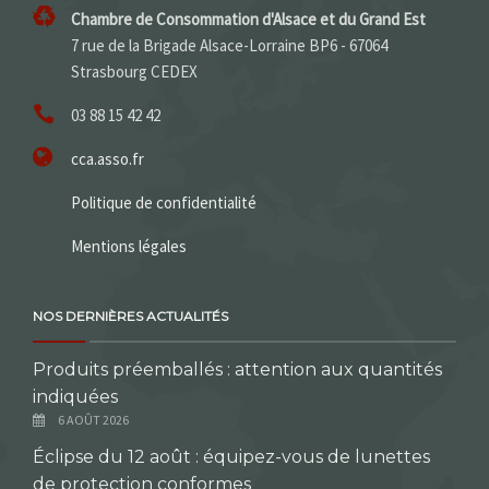
Chambre de Consommation d'Alsace et du Grand Est
7 rue de la Brigade Alsace-Lorraine BP6 - 67064
Strasbourg CEDEX
03 88 15 42 42
cca.asso.fr
Politique de confidentialité
Mentions légales
NOS DERNIÈRES ACTUALITÉS
Produits préemballés : attention aux quantités
indiquées
6 AOÛT 2026
Éclipse du 12 août : équipez-vous de lunettes
de protection conformes