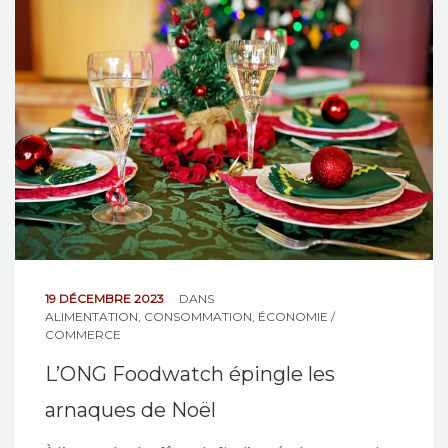
NOS ACTIONS
CONTACT
19 DÉCEMBRE 2023
DANS
ALIMENTATION
,
CONSOMMATION
,
ÉCONOMIE /
COMMERCE
L’ONG Foodwatch épingle les
arnaques de Noël