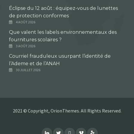
Éclipse du 12 août : équipez-vous de lunettes
de protection conformes
4 AOÛT 2026
Que valent les labels environnementaux des
fournitures scolaires ?
3 AOÛT 2026
Courriel frauduleux usurpant l’identité de
l’Ademe et de l’ANAH
30 JUILLET 2026
2021 © Copyright, OrionThemes. All Rights Reserved.