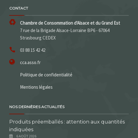
CONTACT
Chambre de Consommation d'Alsace et du Grand Est
7 rue de la Brigade Alsace-Lorraine BP6 - 67064
Strasbourg CEDEX
03 88 15 42 42
cca.asso.fr
Politique de confidentialité
Mentions légales
NOS DERNIÈRES ACTUALITÉS
Produits préemballés : attention aux quantités
indiquées
6 AOÛT 2026