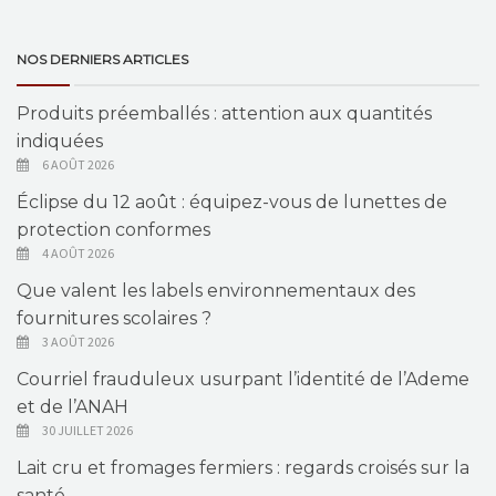
NOS DERNIERS ARTICLES
Produits préemballés : attention aux quantités
indiquées
6 AOÛT 2026
Éclipse du 12 août : équipez-vous de lunettes de
protection conformes
4 AOÛT 2026
Que valent les labels environnementaux des
fournitures scolaires ?
3 AOÛT 2026
Courriel frauduleux usurpant l’identité de l’Ademe
et de l’ANAH
30 JUILLET 2026
Lait cru et fromages fermiers : regards croisés sur la
santé