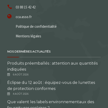
03 88 15 42 42
cca.asso.fr
Politique de confidentialité
Mentions légales
NOS DERNIÈRES ACTUALITÉS
Produits préemballés : attention aux quantités
indiquées
6 AOÛT 2026
Éclipse du 12 août : équipez-vous de lunettes
de protection conformes
4 AOÛT 2026
Que valent les labels environnementaux des
fournitures scolaires ?