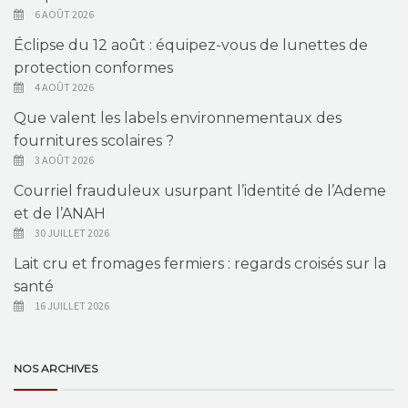
6 AOÛT 2026
Éclipse du 12 août : équipez-vous de lunettes de
protection conformes
4 AOÛT 2026
Que valent les labels environnementaux des
fournitures scolaires ?
3 AOÛT 2026
Courriel frauduleux usurpant l’identité de l’Ademe
et de l’ANAH
30 JUILLET 2026
Lait cru et fromages fermiers : regards croisés sur la
santé
16 JUILLET 2026
NOS ARCHIVES