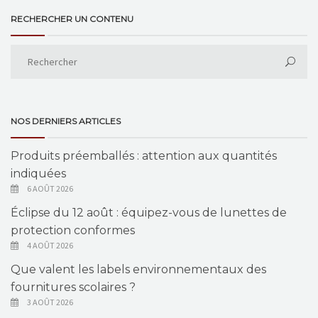
RECHERCHER UN CONTENU
NOS DERNIERS ARTICLES
Produits préemballés : attention aux quantités
indiquées
6 AOÛT 2026
Éclipse du 12 août : équipez-vous de lunettes de
protection conformes
4 AOÛT 2026
Que valent les labels environnementaux des
fournitures scolaires ?
3 AOÛT 2026