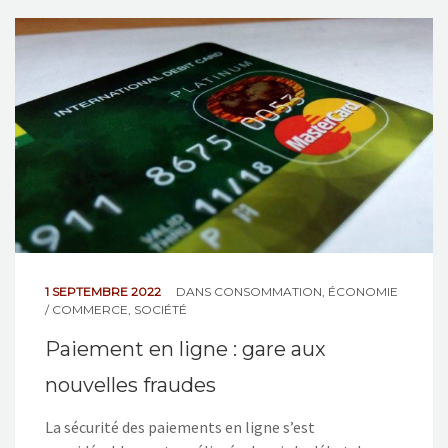
1 SEPTEMBRE 2022
DANS
CONSOMMATION
,
ÉCONOMIE
/ COMMERCE
,
SOCIÉTÉ
Paiement en ligne : gare aux
nouvelles fraudes
La sécurité des paiements en ligne s’est