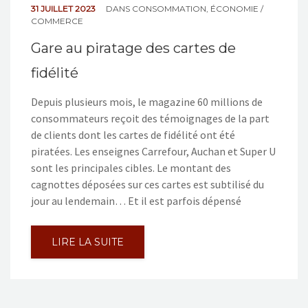
31 JUILLET 2023
DANS
CONSOMMATION
,
ÉCONOMIE /
COMMERCE
Gare au piratage des cartes de
fidélité
Depuis plusieurs mois, le magazine 60 millions de
consommateurs reçoit des témoignages de la part
de clients dont les cartes de fidélité ont été
piratées. Les enseignes Carrefour, Auchan et Super U
sont les principales cibles. Le montant des
cagnottes déposées sur ces cartes est subtilisé du
jour au lendemain… Et il est parfois dépensé
LIRE LA SUITE