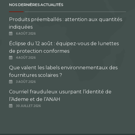
NOS DERNIÈRES ACTUALITÉS
Produits préemballés : attention aux quantités
indiquées
6 AOÛT 2026
Éclipse du 12 août : équipez-vous de lunettes
de protection conformes
4 AOÛT 2026
Que valent les labels environnementaux des
fournitures scolaires ?
3 AOÛT 2026
Courriel frauduleux usurpant l’identité de
l’Ademe et de l’ANAH
30 JUILLET 2026