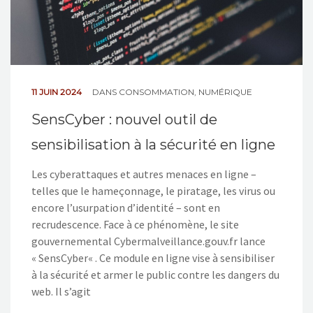
11 JUIN 2024
DANS
CONSOMMATION
,
NUMÉRIQUE
SensCyber : nouvel outil de
sensibilisation à la sécurité en ligne
Les cyberattaques et autres menaces en ligne –
telles que le hameçonnage, le piratage, les virus ou
encore l’usurpation d’identité – sont en
recrudescence. Face à ce phénomène, le site
gouvernemental Cybermalveillance.gouv.fr lance
« SensCyber« . Ce module en ligne vise à sensibiliser
à la sécurité et armer le public contre les dangers du
web. Il s’agit