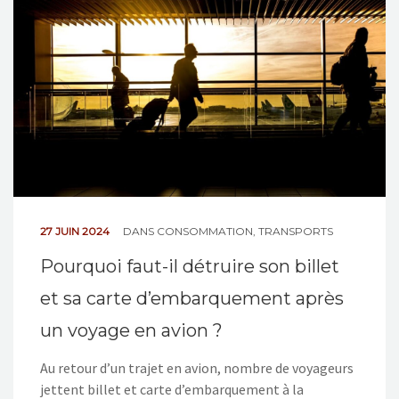
NOS ACTIONS
CONTACT
27 JUIN 2024
DANS
CONSOMMATION
,
TRANSPORTS
Pourquoi faut-il détruire son billet
et sa carte d’embarquement après
un voyage en avion ?
Au retour d’un trajet en avion, nombre de voyageurs
jettent billet et carte d’embarquement à la