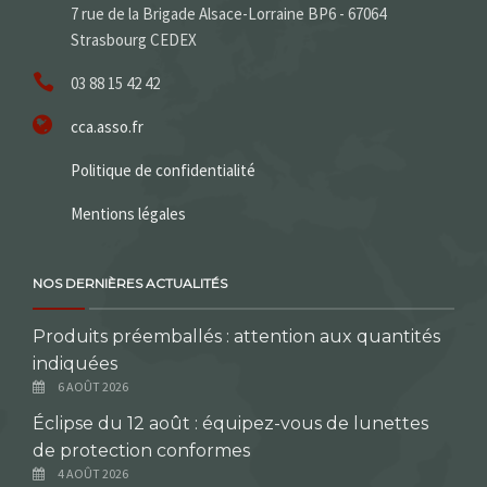
7 rue de la Brigade Alsace-Lorraine BP6 - 67064
Strasbourg CEDEX
03 88 15 42 42
cca.asso.fr
Politique de confidentialité
Mentions légales
NOS DERNIÈRES ACTUALITÉS
Produits préemballés : attention aux quantités
indiquées
6 AOÛT 2026
Éclipse du 12 août : équipez-vous de lunettes
de protection conformes
4 AOÛT 2026