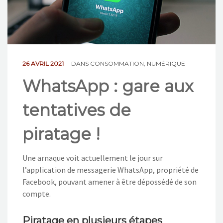
NOS ACTIONS
CONTACT
26 AVRIL 2021
DANS
CONSOMMATION
,
NUMÉRIQUE
WhatsApp : gare aux
tentatives de
piratage !
Une arnaque voit actuellement le jour sur
l’application de messagerie WhatsApp, propriété de
Facebook, pouvant amener à être dépossédé de son
compte.
Piratage en plusieurs étapes