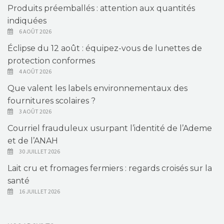
Produits préemballés : attention aux quantités
indiquées
6 AOÛT 2026
Éclipse du 12 août : équipez-vous de lunettes de
protection conformes
4 AOÛT 2026
Que valent les labels environnementaux des
fournitures scolaires ?
3 AOÛT 2026
Courriel frauduleux usurpant l’identité de l’Ademe
et de l’ANAH
30 JUILLET 2026
Lait cru et fromages fermiers : regards croisés sur la
santé
16 JUILLET 2026