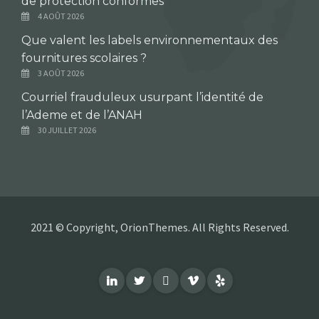
de protection conformes
4 AOÛT 2026
Que valent les labels environnementaux des
fournitures scolaires ?
3 AOÛT 2026
Courriel frauduleux usurpant l’identité de
l’Ademe et de l’ANAH
30 JUILLET 2026
2021 © Copyright, OrionThemes. All Rights Reserved.