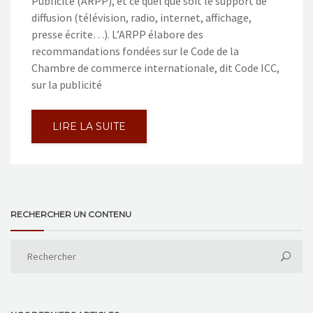
Publicité (ARPP), et ce quel que soit le support de
diffusion (télévision, radio, internet, affichage,
presse écrite…). L’ARPP élabore des
recommandations fondées sur le Code de la
Chambre de commerce internationale, dit Code ICC,
sur la publicité
LIRE LA SUITE
RECHERCHER UN CONTENU