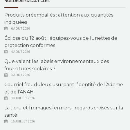
NOS DERNIERS ARTICLES
Produits préemballés : attention aux quantités
indiquées
6 AOÛT 2026
Éclipse du 12 août : équipez-vous de lunettes de
protection conformes
4 AOÛT 2026
Que valent les labels environnementaux des
fournitures scolaires ?
3 AOÛT 2026
Courriel frauduleux usurpant l’identité de l’Ademe
et de l’ANAH
30 JUILLET 2026
Lait cru et fromages fermiers : regards croisés sur la
santé
16 JUILLET 2026