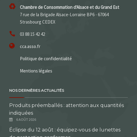
Chambre de Consommation d'Alsace et du Grand Est
7 rue de la Brigade Alsace-Lorraine BP6 - 67064
Strasbourg CEDEX
03 88 15 42 42
cca.asso.fr
Politique de confidentialité
Mentions légales
NOS DERNIÈRES ACTUALITÉS
Produits préemballés : attention aux quantités
indiquées
6 AOÛT 2026
Éclipse du 12 août : équipez-vous de lunettes