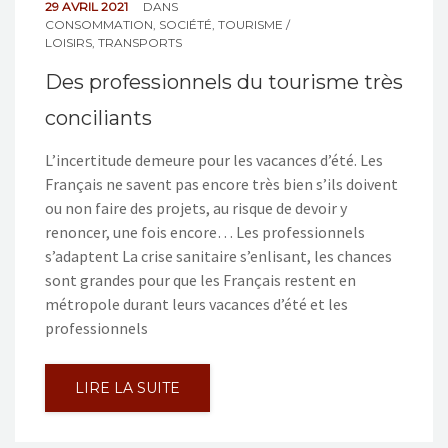
29 AVRIL 2021
DANS
CONSOMMATION
,
SOCIÉTÉ
,
TOURISME /
LOISIRS
,
TRANSPORTS
Des professionnels du tourisme très
conciliants
L’incertitude demeure pour les vacances d’été. Les
Français ne savent pas encore très bien s’ils doivent
ou non faire des projets, au risque de devoir y
renoncer, une fois encore… Les professionnels
s’adaptent La crise sanitaire s’enlisant, les chances
sont grandes pour que les Français restent en
métropole durant leurs vacances d’été et les
professionnels
LIRE LA SUITE