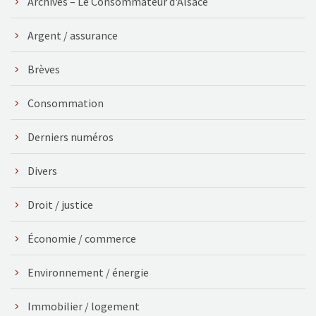
Archives – Le Consommateur d'Alsace
Argent / assurance
Brèves
Consommation
Derniers numéros
Divers
Droit / justice
Économie / commerce
Environnement / énergie
Immobilier / logement