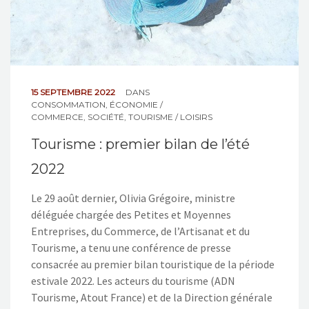
15 SEPTEMBRE 2022
DANS
CONSOMMATION
,
ÉCONOMIE /
COMMERCE
,
SOCIÉTÉ
,
TOURISME / LOISIRS
Tourisme : premier bilan de l’été
2022
Le 29 août dernier, Olivia Grégoire, ministre
déléguée chargée des Petites et Moyennes
Entreprises, du Commerce, de l’Artisanat et du
Tourisme, a tenu une conférence de presse
consacrée au premier bilan touristique de la période
estivale 2022. Les acteurs du tourisme (ADN
Tourisme, Atout France) et de la Direction générale