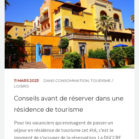
NOS ACTIONS
CONTACT
11 MARS 2023
DANS
CONSOMMATION
,
TOURISME /
LOISIRS
Conseils avant de réserver dans une
résidence de tourisme
Pour les vacanciers qui envisagent de passer un
séjour en résidence de tourisme cet été, c’est le
moment de s’occuper de la réservation. La DGCCRF