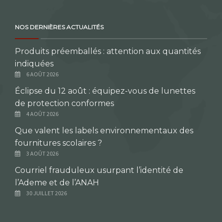
NOS DERNIÈRES ACTUALITÉS
Produits préemballés : attention aux quantités
indiquées
6 AOÛT 2026
Éclipse du 12 août : équipez-vous de lunettes
de protection conformes
4 AOÛT 2026
Que valent les labels environnementaux des
fournitures scolaires ?
3 AOÛT 2026
Courriel frauduleux usurpant l’identité de
l’Ademe et de l’ANAH
30 JUILLET 2026