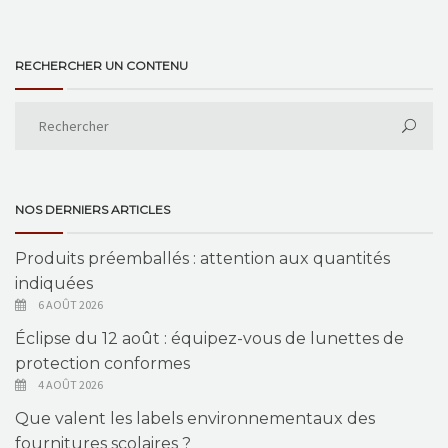
RECHERCHER UN CONTENU
NOS DERNIERS ARTICLES
Produits préemballés : attention aux quantités
indiquées
6 AOÛT 2026
Éclipse du 12 août : équipez-vous de lunettes de
protection conformes
4 AOÛT 2026
Que valent les labels environnementaux des
fournitures scolaires ?