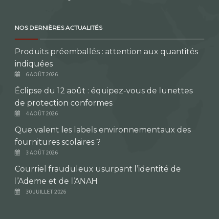
NOS DERNIÈRES ACTUALITÉS
Produits préemballés : attention aux quantités
indiquées
6 AOÛT 2026
Éclipse du 12 août : équipez-vous de lunettes
de protection conformes
4 AOÛT 2026
Que valent les labels environnementaux des
fournitures scolaires ?
3 AOÛT 2026
Courriel frauduleux usurpant l’identité de
l’Ademe et de l’ANAH
30 JUILLET 2026