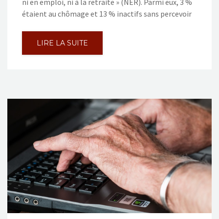
ni en emploi, ni à la retraite » (NER). Parmi eux, 3 %
étaient au chômage et 13 % inactifs sans percevoir
LIRE LA SUITE