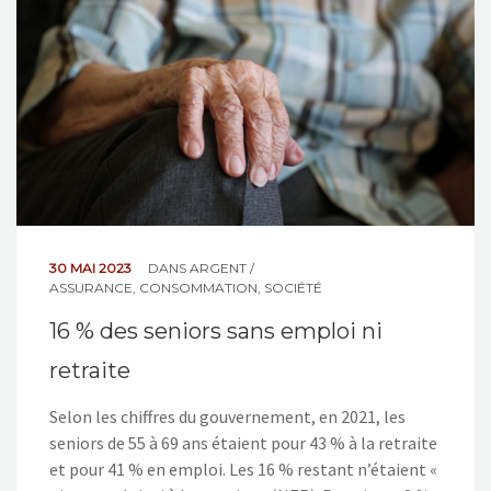
30 MAI 2023
DANS
ARGENT /
ASSURANCE
,
CONSOMMATION
,
SOCIÉTÉ
16 % des seniors sans emploi ni
retraite
Selon les chiffres du gouvernement, en 2021, les
seniors de 55 à 69 ans étaient pour 43 % à la retraite
et pour 41 % en emploi. Les 16 % restant n’étaient «