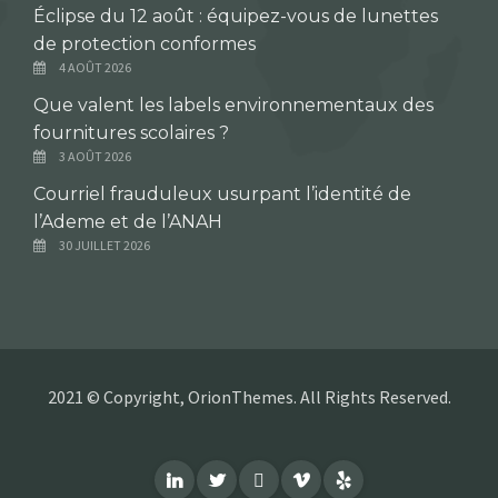
Éclipse du 12 août : équipez-vous de lunettes
de protection conformes
4 AOÛT 2026
Que valent les labels environnementaux des
fournitures scolaires ?
3 AOÛT 2026
Courriel frauduleux usurpant l’identité de
l’Ademe et de l’ANAH
30 JUILLET 2026
2021 © Copyright, OrionThemes. All Rights Reserved.