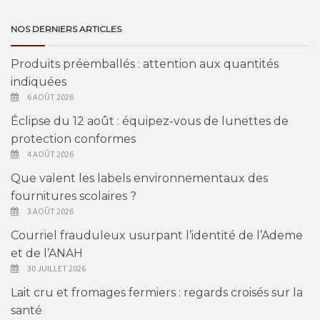
NOS DERNIERS ARTICLES
Produits préemballés : attention aux quantités
indiquées
6 AOÛT 2026
Éclipse du 12 août : équipez-vous de lunettes de
protection conformes
4 AOÛT 2026
Que valent les labels environnementaux des
fournitures scolaires ?
3 AOÛT 2026
Courriel frauduleux usurpant l’identité de l’Ademe
et de l’ANAH
30 JUILLET 2026
Lait cru et fromages fermiers : regards croisés sur la
santé