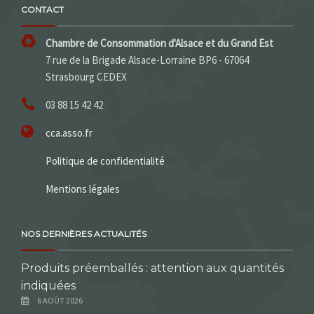
CONTACT
Chambre de Consommation d'Alsace et du Grand Est
7 rue de la Brigade Alsace-Lorraine BP6 - 67064
Strasbourg CEDEX
03 88 15 42 42
cca.asso.fr
Politique de confidentialité
Mentions légales
NOS DERNIÈRES ACTUALITÉS
Produits préemballés : attention aux quantités
indiquées
6 AOÛT 2026