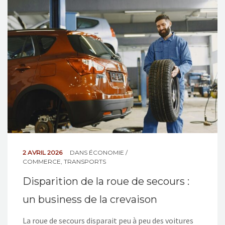
NOS ACTIONS
CONTACT
2 AVRIL 2026
DANS
ÉCONOMIE /
COMMERCE
,
TRANSPORTS
Disparition de la roue de secours :
un business de la crevaison
La roue de secours disparait peu à peu des voitures