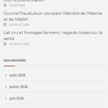
fournitures scolaires ?
3 AOÛT 2026
Courriel frauduleux usurpant l’identité de l’Ademe
et de l’ANAH
30 JUILLET 2026
Lait cru et fromages fermiers : regards croisés sur la
santé
16 JUILLET 2026
NOS ARCHIVES
août 2026
juillet 2026
juin 2026