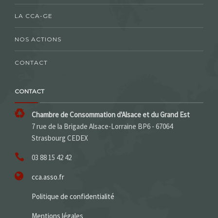
LA CCA-GE
NOS ACTIONS
CONTACT
CONTACT
Chambre de Consommation d'Alsace et du Grand Est
7 rue de la Brigade Alsace-Lorraine BP6 - 67064
Strasbourg CEDEX
03 88 15 42 42
cca.asso.fr
Politique de confidentialité
Mentions légales