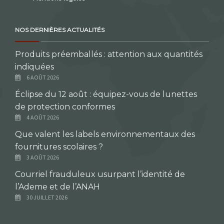
NOS DERNIÈRES ACTUALITÉS
Produits préemballés : attention aux quantités
indiquées
6 AOÛT 2026
Éclipse du 12 août : équipez-vous de lunettes
de protection conformes
4 AOÛT 2026
Que valent les labels environnementaux des
fournitures scolaires ?
3 AOÛT 2026
Courriel frauduleux usurpant l’identité de
l’Ademe et de l’ANAH
30 JUILLET 2026