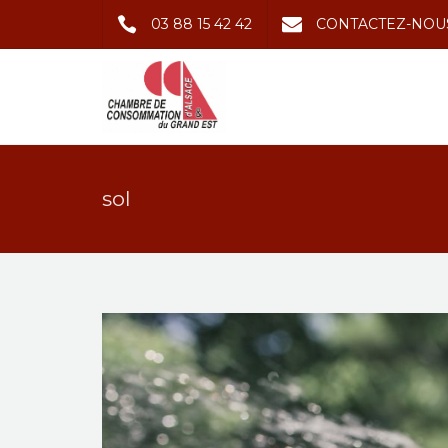
03 88 15 42 42
CONTACTEZ-NOU
sol