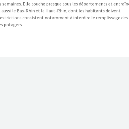
rs semaines. Elle touche presque tous les départements et entraîn
 aussi le Bas-Rhin et le Haut-Rhin, dont les habitants doivent
 restrictions consistent notamment à interdire le remplissage des
des potagers