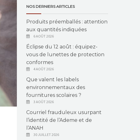
NOS DERNIERS ARTICLES
Produits préemballés : attention
aux quantités indiquées
6 AOÛT 2026
Éclipse du 12 août : équipez-
vous de lunettes de protection
conformes
4 AOÛT 2026
Que valent les labels
environnementaux des
fournitures scolaires ?
3 AOÛT 2026
Courriel frauduleux usurpant
l’identité de l’Ademe et de
l’ANAH
30 JUILLET 2026