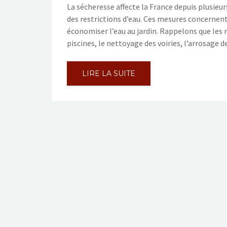
La sécheresse affecte la France depuis plusieu
des restrictions d’eau. Ces mesures concernent
économiser l’eau au jardin. Rappelons que les
piscines, le nettoyage des voiries, l’arrosage 
LIRE LA SUITE