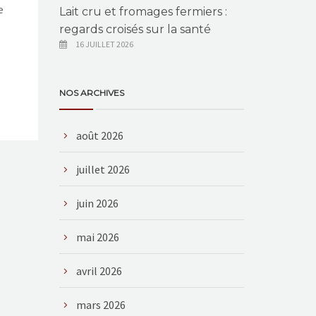
e
Lait cru et fromages fermiers :
regards croisés sur la santé
16 JUILLET 2026
NOS ARCHIVES
août 2026
juillet 2026
juin 2026
mai 2026
avril 2026
mars 2026