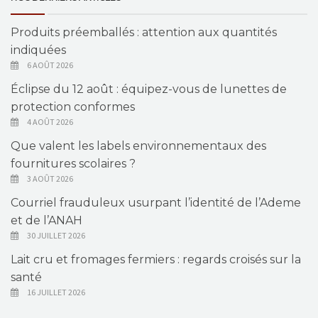
Produits préemballés : attention aux quantités
indiquées
6 AOÛT 2026
Éclipse du 12 août : équipez-vous de lunettes de
protection conformes
4 AOÛT 2026
Que valent les labels environnementaux des
fournitures scolaires ?
3 AOÛT 2026
Courriel frauduleux usurpant l’identité de l’Ademe
et de l’ANAH
30 JUILLET 2026
Lait cru et fromages fermiers : regards croisés sur la
santé
16 JUILLET 2026