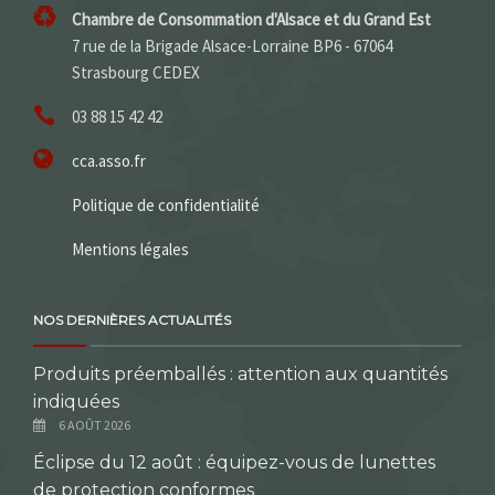
Chambre de Consommation d'Alsace et du Grand Est
7 rue de la Brigade Alsace-Lorraine BP6 - 67064
Strasbourg CEDEX
03 88 15 42 42
cca.asso.fr
Politique de confidentialité
Mentions légales
NOS DERNIÈRES ACTUALITÉS
Produits préemballés : attention aux quantités
indiquées
6 AOÛT 2026
Éclipse du 12 août : équipez-vous de lunettes
de protection conformes