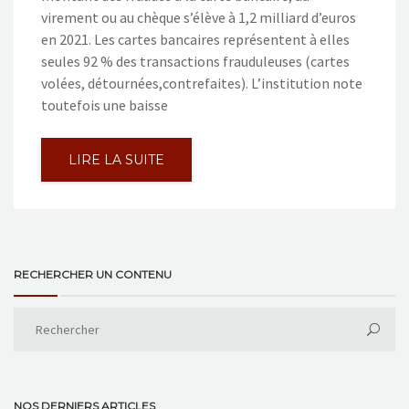
virement ou au chèque s’élève à 1,2 milliard d’euros
en 2021. Les cartes bancaires représentent à elles
seules 92 % des transactions frauduleuses (cartes
volées, détournées,contrefaites). L’institution note
toutefois une baisse
LIRE LA SUITE
RECHERCHER UN CONTENU
NOS DERNIERS ARTICLES