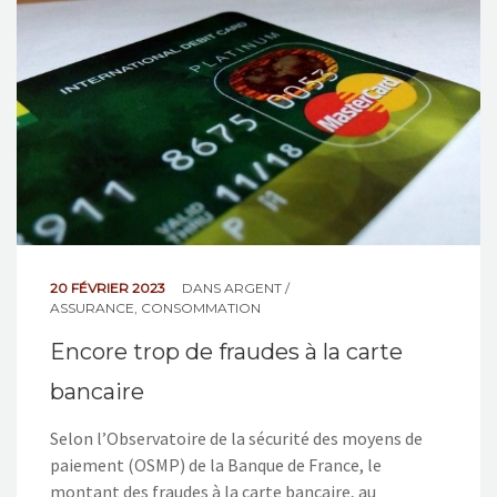
NOS ACTIONS
CONTACT
20 FÉVRIER 2023
DANS
ARGENT /
ASSURANCE
,
CONSOMMATION
Encore trop de fraudes à la carte
bancaire
Selon l’Observatoire de la sécurité des moyens de
paiement (OSMP) de la Banque de France, le
montant des fraudes à la carte bancaire, au