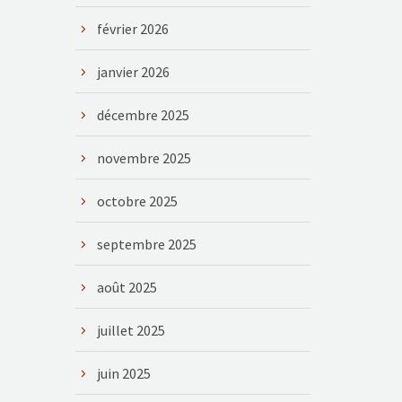
février 2026
janvier 2026
décembre 2025
novembre 2025
octobre 2025
septembre 2025
août 2025
juillet 2025
juin 2025