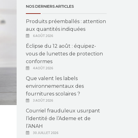
NOS DERNIERS ARTICLES
Produits préemballés : attention
aux quantités indiquées
6 AOÛT 2026
Éclipse du 12 août : équipez-
vous de lunettes de protection
conformes
4 AOÛT 2026
Que valent les labels
environnementaux des
fournitures scolaires ?
3 AOÛT 2026
Courriel frauduleux usurpant
l’identité de l’Ademe et de
l’ANAH
30 JUILLET 2026