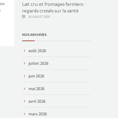
lus
Lait cru et fromages fermiers :
s
regards croisés sur la santé
16 JUILLET 2026
NOS ARCHIVES
août 2026
juillet 2026
juin 2026
mai 2026
avril 2026
mars 2026