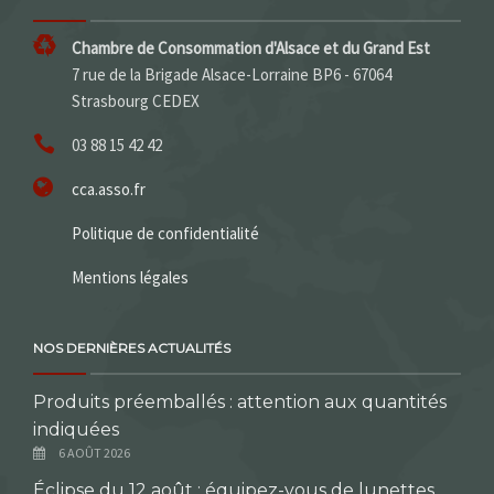
Chambre de Consommation d'Alsace et du Grand Est
7 rue de la Brigade Alsace-Lorraine BP6 - 67064
Strasbourg CEDEX
03 88 15 42 42
cca.asso.fr
Politique de confidentialité
Mentions légales
NOS DERNIÈRES ACTUALITÉS
Produits préemballés : attention aux quantités
indiquées
6 AOÛT 2026
Éclipse du 12 août : équipez-vous de lunettes