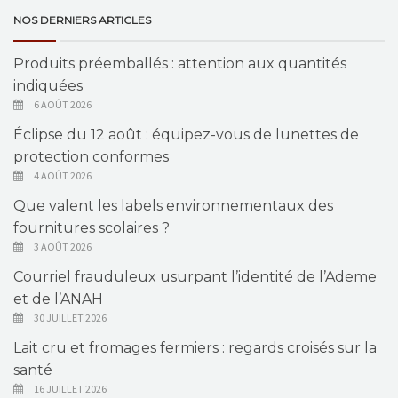
NOS DERNIERS ARTICLES
Produits préemballés : attention aux quantités
indiquées
6 AOÛT 2026
Éclipse du 12 août : équipez-vous de lunettes de
protection conformes
4 AOÛT 2026
Que valent les labels environnementaux des
fournitures scolaires ?
3 AOÛT 2026
Courriel frauduleux usurpant l’identité de l’Ademe
et de l’ANAH
30 JUILLET 2026
Lait cru et fromages fermiers : regards croisés sur la
santé
16 JUILLET 2026