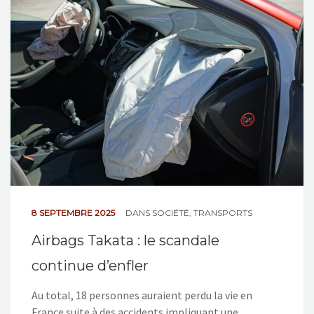
NOS ACTIONS
CONTACT
8 SEPTEMBRE 2025
DANS
SOCIÉTÉ
,
TRANSPORTS
Airbags Takata : le scandale
continue d’enfler
Au total, 18 personnes auraient perdu la vie en
France suite à des accidents impliquant une