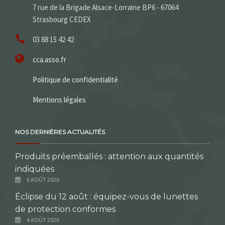
7 rue de la Brigade Alsace-Lorraine BP6 - 67064
Strasbourg CEDEX
03 88 15 42 42
cca.asso.fr
Politique de confidentialité
Mentions légales
NOS DERNIÈRES ACTUALITÉS
Produits préemballés : attention aux quantités
indiquées
6 AOÛT 2026
Éclipse du 12 août : équipez-vous de lunettes
de protection conformes
4 AOÛT 2026