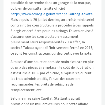
possible de se rendre dans un garage de la marque,
ou bien de consulter le site officiel
https://www.ecologie.gouv.fr/rappel-airbag-takata
.
Mais depuis le 29 juillet dernier, un arrêté ministériel
contraint les constructeurs à procéder à des rappels
élargis et accélérés pour les airbags Takata et vise à
s’assurer que les constructeurs « assument
pleinement leurs responsabilités ». En effet, la
société Takata ayant définitivement fermé en 2017,
ce sont les constructeurs qui devront payer la note.
A raison d’une heure et demi de main d’œuvre en plus
du prix des pièces à remplacer, le coût de l’opération
est estimé à 300 € par véhicule, auxquels s’ajoutent
les frais administratifs, l’envoi des courriers
recommandés, les prêts de véhicules de
remplacement, etc.
Selon le magazine Capital, Stellantis aurait
provisionné un milliard d’euros pour cette affaire.