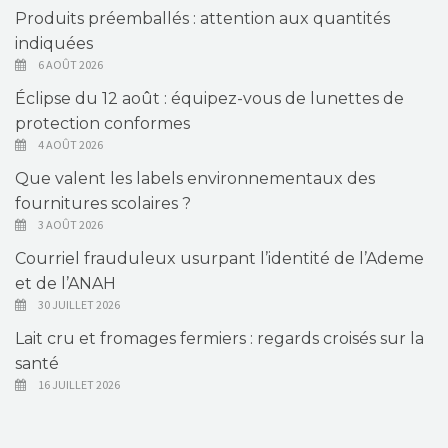
Produits préemballés : attention aux quantités
indiquées
6 AOÛT 2026
Éclipse du 12 août : équipez-vous de lunettes de
protection conformes
4 AOÛT 2026
Que valent les labels environnementaux des
fournitures scolaires ?
3 AOÛT 2026
Courriel frauduleux usurpant l’identité de l’Ademe
et de l’ANAH
30 JUILLET 2026
Lait cru et fromages fermiers : regards croisés sur la
santé
16 JUILLET 2026