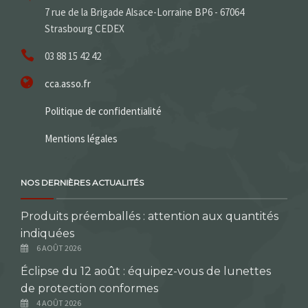
7 rue de la Brigade Alsace-Lorraine BP6 - 67064
Strasbourg CEDEX
03 88 15 42 42
cca.asso.fr
Politique de confidentialité
Mentions légales
NOS DERNIÈRES ACTUALITÉS
Produits préemballés : attention aux quantités
indiquées
6 AOÛT 2026
Éclipse du 12 août : équipez-vous de lunettes
de protection conformes
4 AOÛT 2026