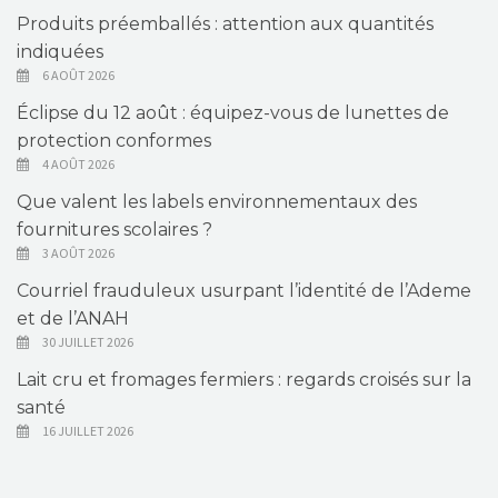
Produits préemballés : attention aux quantités
indiquées
6 AOÛT 2026
Éclipse du 12 août : équipez-vous de lunettes de
protection conformes
4 AOÛT 2026
Que valent les labels environnementaux des
fournitures scolaires ?
3 AOÛT 2026
Courriel frauduleux usurpant l’identité de l’Ademe
et de l’ANAH
30 JUILLET 2026
Lait cru et fromages fermiers : regards croisés sur la
santé
16 JUILLET 2026