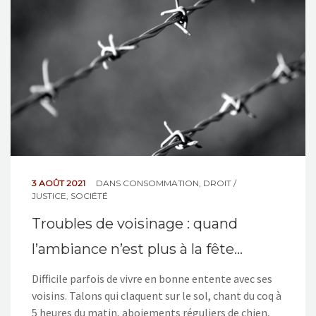
NOS ACTIONS
CONTACT
3 AOÛT 2021
DANS
CONSOMMATION
,
DROIT /
JUSTICE
,
SOCIÉTÉ
Troubles de voisinage : quand
l’ambiance n’est plus à la fête…
Difficile parfois de vivre en bonne entente avec ses
voisins. Talons qui claquent sur le sol, chant du coq à
5 heures du matin, aboiements réguliers de chien,