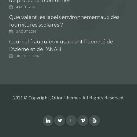
de protection conformes
4 AOÛT 2026
Que valent les labels environnementaux des
fournitures scolaires ?
3 AOÛT 2026
Courriel frauduleux usurpant l’identité de
l’Ademe et de l’ANAH
30 JUILLET 2026
2021 © Copyright, OrionThemes. All Rights Reserved.