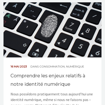
NOS ACTIONS
CONTACT
16 MAI 2023
DANS
CONSOMMATION
,
NUMÉRIQUE
Comprendre les enjeux relatifs à
notre identité numérique
Nous possédons pratiquement tous aujourd’hui une
identité numérique, même si nous ne faisons pas –