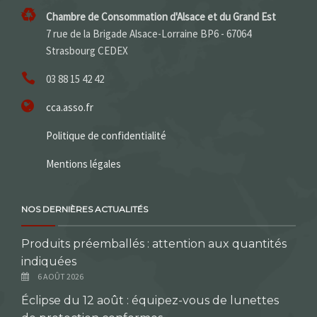
Chambre de Consommation d'Alsace et du Grand Est
7 rue de la Brigade Alsace-Lorraine BP6 - 67064
Strasbourg CEDEX
03 88 15 42 42
cca.asso.fr
Politique de confidentialité
Mentions légales
NOS DERNIÈRES ACTUALITÉS
Produits préemballés : attention aux quantités
indiquées
6 AOÛT 2026
Éclipse du 12 août : équipez-vous de lunettes