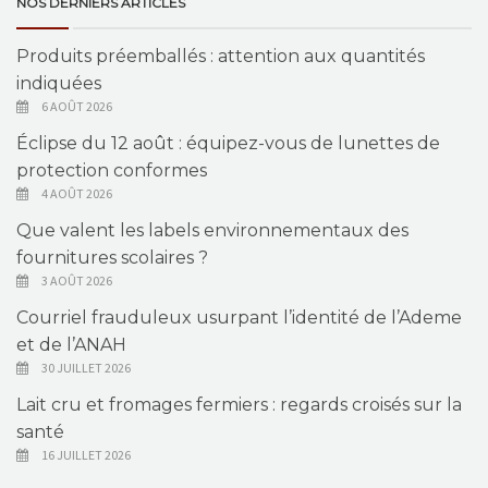
NOS DERNIERS ARTICLES
Produits préemballés : attention aux quantités
indiquées
6 AOÛT 2026
Éclipse du 12 août : équipez-vous de lunettes de
protection conformes
4 AOÛT 2026
Que valent les labels environnementaux des
fournitures scolaires ?
3 AOÛT 2026
Courriel frauduleux usurpant l’identité de l’Ademe
et de l’ANAH
30 JUILLET 2026
Lait cru et fromages fermiers : regards croisés sur la
santé
16 JUILLET 2026