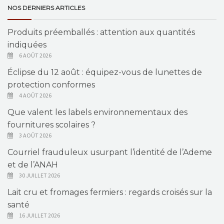
NOS DERNIERS ARTICLES
Produits préemballés : attention aux quantités
indiquées
6 AOÛT 2026
Éclipse du 12 août : équipez-vous de lunettes de
protection conformes
4 AOÛT 2026
Que valent les labels environnementaux des
fournitures scolaires ?
3 AOÛT 2026
Courriel frauduleux usurpant l’identité de l’Ademe
et de l’ANAH
30 JUILLET 2026
Lait cru et fromages fermiers : regards croisés sur la
santé
16 JUILLET 2026