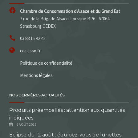
Chambre de Consommation d'Alsace et du Grand Est
7 rue de la Brigade Alsace-Lorraine BP6 - 67064
Strasbourg CEDEX
03 88 15 42 42
cca.asso.fr
Politique de confidentialité
Mentions légales
NOS DERNIÈRES ACTUALITÉS
Produits préemballés : attention aux quantités
indiquées
6 AOÛT 2026
Éclipse du 12 août : équipez-vous de lunettes