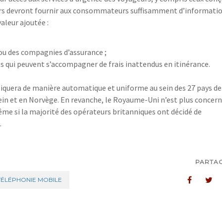
urs devront fournir aux consommateurs suffisamment d’informati
valeur ajoutée :
 ou des compagnies d’assurance ;
 qui peuvent s’accompagner de frais inattendus en itinérance.
iquera de manière automatique et uniforme au sein des 27 pays de
ein et en Norvège. En revanche, le Royaume-Uni n’est plus concer
ême si la majorité des opérateurs britanniques ont décidé de
.
PARTA
TÉLÉPHONIE MOBILE