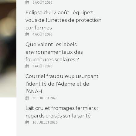
6 AOÛT 2026
Éclipse du 12 août : équipez-
vous de lunettes de protection
conformes
4 AOÛT 2026
Que valent les labels
environnementaux des
fournitures scolaires ?
3 AOÛT 2026
Courriel frauduleux usurpant
l’identité de l’Ademe et de
l’ANAH
30 JUILLET 2026
Lait cru et fromages fermiers :
regards croisés sur la santé
16 JUILLET 2026