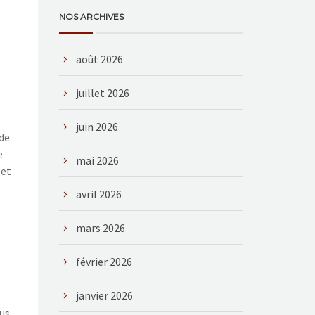
NOS ARCHIVES
août 2026
juillet 2026
juin 2026
 de
e
mai 2026
 et
avril 2026
mars 2026
février 2026
janvier 2026
çus