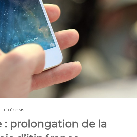
E
,
TÉLÉCOMS
: prolongation de la