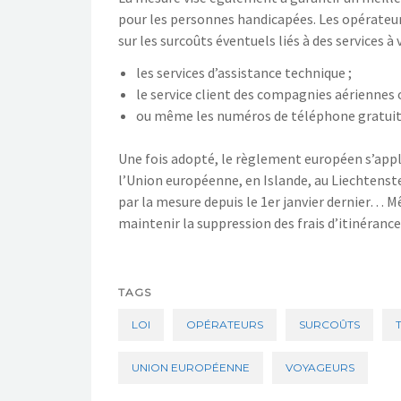
pour les personnes handicapées. Les opérate
sur les surcoûts éventuels liés à des services à 
les services d’assistance technique ;
le service client des compagnies aériennes
ou même les numéros de téléphone gratuits
Une fois adopté, le règlement européen s’appl
l’Union européenne, en Islande, au Liechtenst
par la mesure depuis le 1er janvier dernier… M
maintenir la suppression des frais d’itinérance
TAGS
LOI
OPÉRATEURS
SURCOÛTS
UNION EUROPÉENNE
VOYAGEURS