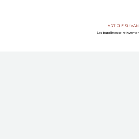
ARTICLE SUIVAN
Les buralistes se réinvente