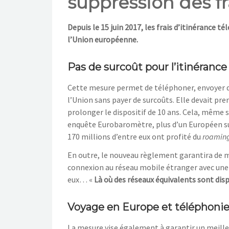
suppression des fr
Depuis le 15 juin 2017, les frais d’itinérance t
l’Union européenne.
Pas de surcoût pour l’itinérance
Cette mesure permet de téléphoner, envoyer d
l’Union sans payer de surcoûts. Elle devait pr
prolonger le dispositif de 10 ans. Cela, même si
enquête Eurobaromètre, plus d’un Européen sur
170 millions d’entre eux ont profité du
roamin
En outre, le nouveau règlement garantira de mei
connexion au réseau mobile étranger avec une q
eux… «
Là où des réseaux équivalents sont dis
Voyage en Europe et téléphoni
La mesure vise également à garantir un meille