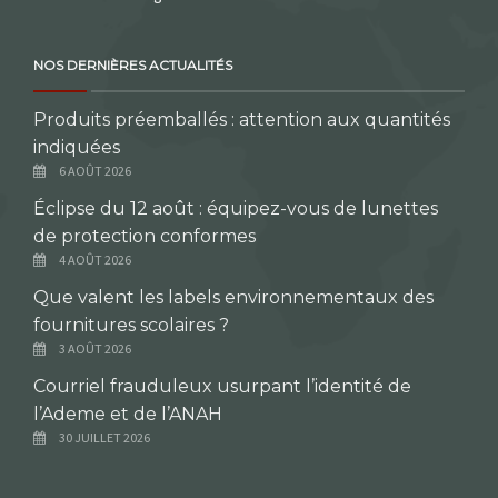
NOS DERNIÈRES ACTUALITÉS
Produits préemballés : attention aux quantités
indiquées
6 AOÛT 2026
Éclipse du 12 août : équipez-vous de lunettes
de protection conformes
4 AOÛT 2026
Que valent les labels environnementaux des
fournitures scolaires ?
3 AOÛT 2026
Courriel frauduleux usurpant l’identité de
l’Ademe et de l’ANAH
30 JUILLET 2026