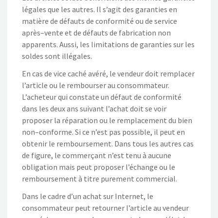
légales que les autres. Il s’agit des garanties en
matière de défauts de conformité
ou de service
après
–
vente
et de défauts de fabrication non
apparents. Aussi, les limitations de garanties sur les
soldes sont illégales.
En cas de vice caché
avéré
, le vendeur
doit
remplacer
l’article o
u le rembourser au
consommateur.
L’acheteur qui constate un
défaut de conformité
dans les deux ans
suivant
l’achat doit
se voir
proposer la réparation ou le
remplacement du bien
non
–
conforme. Si ce n’est pas possible,
il peut en
obtenir le remboursement
.
Dans tous les autres cas
de figure, le
commerçant n’est tenu à aucune
obligation mais peut proposer l’échange ou le
remboursement
à titre purement commercial.
Dans le cadre d’un achat sur Internet, le
consommateur peut retourner l’article au vendeur