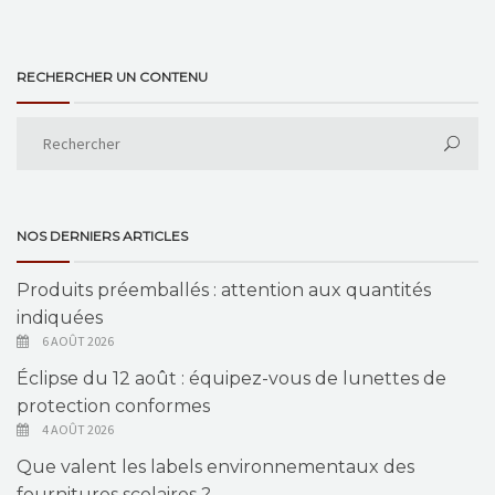
RECHERCHER UN CONTENU
NOS DERNIERS ARTICLES
Produits préemballés : attention aux quantités
indiquées
6 AOÛT 2026
Éclipse du 12 août : équipez-vous de lunettes de
protection conformes
4 AOÛT 2026
Que valent les labels environnementaux des
fournitures scolaires ?