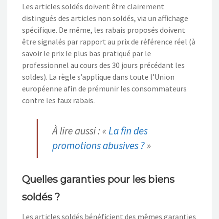
L
es articles soldés doivent ê
tre clairement
distingués des articles non soldés
,
via un affichage
spécifique.
De même, l
es rabais proposés
doivent
être signalés par rapport au prix de référence réel
(à
savoir le prix le plus bas pratiqué par le
professionnel au cours des 30 jours précédant les
soldes)
.
La règle s’applique dans toute l’Union
européenne afin de prémunir les consommateurs
contre les faux rabais.
À lire aussi : «
La fin des
promotions abusives ?
»
Quelles garanties pour les biens
soldés ?
Les articles soldés bénéficient des mêmes garanties