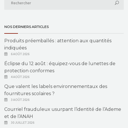
NOS DERNIERS ARTICLES
Produits préemballés : attention aux quantités
indiquées
6 AOÛT 2026
Éclipse du 12 août : équipez-vous de lunettes de
protection conformes
4 AOÛT 2026
Que valent les labels environnementaux des
fournitures scolaires ?
3 AOÛT 2026
Courriel frauduleux usurpant l’identité de l’Ademe
et de l’ANAH
30 JUILLET 2026