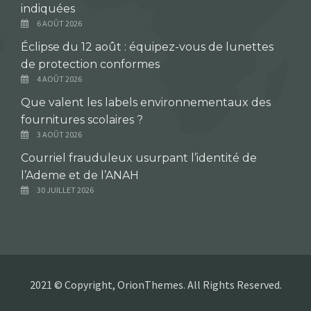
indiquées
6 AOÛT 2026
Éclipse du 12 août : équipez-vous de lunettes
de protection conformes
4 AOÛT 2026
Que valent les labels environnementaux des
fournitures scolaires ?
3 AOÛT 2026
Courriel frauduleux usurpant l’identité de
l’Ademe et de l’ANAH
30 JUILLET 2026
2021 © Copyright, OrionThemes. All Rights Reserved.