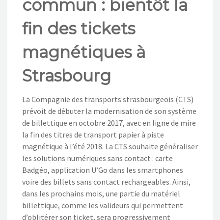
commun : bientôt la
NOS ACTIONS
fin des tickets
CONTACT
magnétiques à
Strasbourg
La Compagnie des transports strasbourgeois (CTS)
prévoit de débuter la modernisation de son système
de billettique en octobre 2017, avec en ligne de mire
la fin des titres de transport papier à piste
magnétique à l’été 2018. La CTS souhaite généraliser
les solutions numériques sans contact : carte
Badgéo, application U’Go dans les smartphones
voire des billets sans contact rechargeables. Ainsi,
dans les prochains mois, une partie du matériel
billettique, comme les valideurs qui permettent
d’oblitérer son ticket, sera progressivement