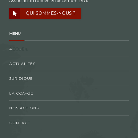
Association fondée en décembre 1970
QUI SOMMES-NOUS ?
MENU
ACCUEIL
ACTUALITÉS
JURIDIQUE
LA CCA-GE
NOS ACTIONS
CONTACT