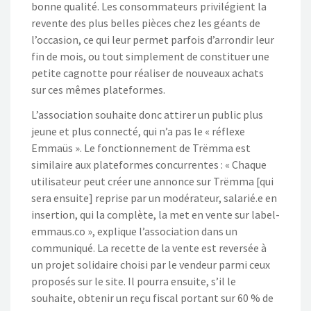
bonne qualité. Les consommateurs privilégient la
revente des plus belles pièces chez les géants de
l’occasion, ce qui leur permet parfois d’arrondir leur
fin de mois, ou tout simplement de constituer une
petite cagnotte pour réaliser de nouveaux achats
sur ces mêmes plateformes.
L’association souhaite donc attirer un public plus
jeune et plus connecté, qui n’a pas le « réflexe
Emmaüs ». Le fonctionnement de Trëmma est
similaire aux plateformes concurrentes : « Chaque
utilisateur peut créer une annonce sur Trëmma [qui
sera ensuite] reprise par un modérateur, salarié.e en
insertion, qui la complète, la met en vente sur label-
emmaus.co », explique l’association dans un
communiqué. La recette de la vente est reversée à
un projet solidaire choisi par le vendeur parmi ceux
proposés sur le site. Il pourra ensuite, s’il le
souhaite, obtenir un reçu fiscal portant sur 60 % de