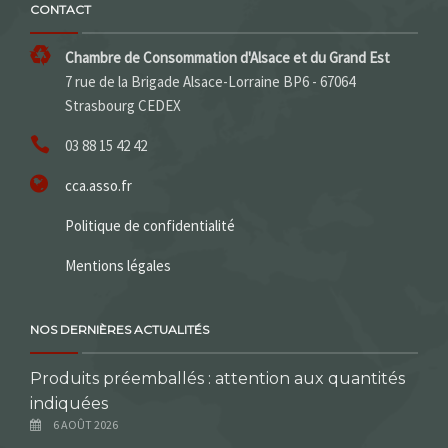
CONTACT
Chambre de Consommation d'Alsace et du Grand Est
7 rue de la Brigade Alsace-Lorraine BP6 - 67064
Strasbourg CEDEX
03 88 15 42 42
cca.asso.fr
Politique de confidentialité
Mentions légales
NOS DERNIÈRES ACTUALITÉS
Produits préemballés : attention aux quantités
indiquées
6 AOÛT 2026