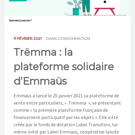
NOS ACTIONS
CONTACT
11 FÉVRIER 2021
DANS
CONSOMMATION
Trëmma : la
plateforme solidaire
d’Emmaüs
Emmaüs a lancé le 25 janvier 2021 sa plateforme de
vente entre particuliers, « Trëmma », se présentant
comme « la première plateforme française de
financement participatif par les objets ». Elle a été
créée par le fonds de dotation Label Transition, lui-
même initié par Label Emmaüs, coopérative lancée