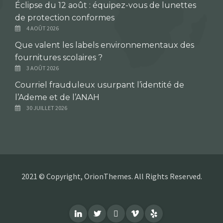
Éclipse du 12 août : équipez-vous de lunettes
de protection conformes
4 AOÛT 2026
Que valent les labels environnementaux des
fournitures scolaires ?
3 AOÛT 2026
Courriel frauduleux usurpant l’identité de
l’Ademe et de l’ANAH
30 JUILLET 2026
2021 © Copyright, OrionThemes. All Rights Reserved.