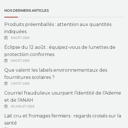
NOS DERNIERS ARTICLES
Produits préemballés : attention aux quantités
indiquées
6 AOÛT 2026
Éclipse du 12 août : équipez-vous de lunettes de
protection conformes
4 AOÛT 2026
Que valent les labels environnementaux des
fournitures scolaires ?
3 AOÛT 2026
Courriel frauduleux usurpant l’identité de l’Ademe
et de l’ANAH
30 JUILLET 2026
Lait cru et fromages fermiers : regards croisés sur la
santé