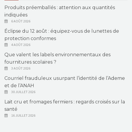
Produits préemballés : attention aux quantités
indiquées
6 AOÛT 2026
Éclipse du 12 août : équipez-vous de lunettes de
protection conformes
4 AOÛT 2026
Que valent les labels environnementaux des
fournitures scolaires ?
3 AOÛT 2026
Courriel frauduleux usurpant l’identité de l’Ademe
et de l’ANAH
30 JUILLET 2026
Lait cru et fromages fermiers : regards croisés sur la
santé
16 JUILLET 2026