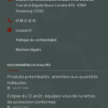
7 rue de la Brigade Alsace-Lorraine BP6 - 67064
Strasbourg CEDEX
03 88 15 42 42
cca.asso.fr
Politique de confidentialité
Mentions légales
NOS DERNIÈRES ACTUALITÉS
Produits préemballés : attention aux quantités
indiquées
6 AOÛT 2026
Éclipse du 12 août : équipez-vous de lunettes
de protection conformes
4 AOÛT 2026