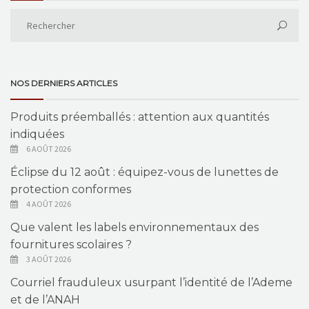
NOS DERNIERS ARTICLES
Produits préemballés : attention aux quantités
indiquées
6 AOÛT 2026
Éclipse du 12 août : équipez-vous de lunettes de
protection conformes
4 AOÛT 2026
Que valent les labels environnementaux des
fournitures scolaires ?
3 AOÛT 2026
Courriel frauduleux usurpant l’identité de l’Ademe
et de l’ANAH