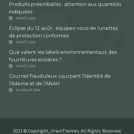
Produits préemballés : attention aux quantités
indiquées
6 AOÛT 2026
Éclipse du 12 août : équipez-vous de lunettes
de protection conformes
4 AOÛT 2026
Que valent les labels environnementaux des
fournitures scolaires ?
3 AOÛT 2026
Courriel frauduleux usurpant l’identité de
l’Ademe et de l’ANAH
30 JUILLET 2026
2021 © Copyright, OrionThemes. All Rights Reserved.