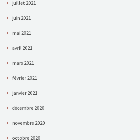
juillet 2021
juin 2021
mai 2021
avril 2021
mars 2021
février 2021
janvier 2021
décembre 2020
novembre 2020
octobre 2020