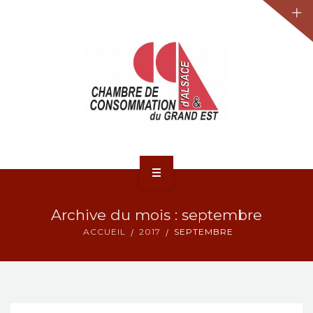
JURIDIQUE
LA CCA-GE
NOS ACTIONS
CONTACT
ACCUEIL
Archive du mois : septembre
ACTUALITÉS
ACCUEIL
2017
SEPTEMBRE
JURIDIQUE
LA CCA-GE