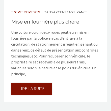
NOS ACTIONS
11 SEPTEMBRE 2017
DANS
ARGENT / ASSURANCE
CONTACT
Mise en fourrière plus chère
Une voiture ou un deux-roues peut être mis en
fourrière par la police en cas d’entrave à la
circulation, de stationnement irrégulier, gênant ou
dangereux, de défaut de présentation aux contrôles
techniques, etc. Pour récupérer son véhicule, le
propriétaire est redevable de plusieurs frais,
variables selon la nature et le poids du véhicule. En
principe,
LIRE LA SUITE