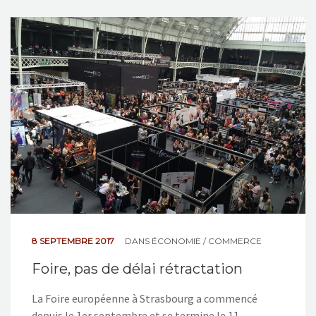
8 SEPTEMBRE 2017
DANS
ÉCONOMIE / COMMERCE
Foire, pas de délai rétractation
La Foire européenne à Strasbourg a commencé
depuis le 1er septembre et se termine le 11