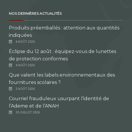
NOS DERNIÈRES ACTUALITÉS
Produits préemballés : attention aux quantités
indiquées
6 AOÛT 2026
Éclipse du 12 août : équipez-vous de lunettes
de protection conformes
4 AOÛT 2026
Que valent les labels environnementaux des
fournitures scolaires ?
3 AOÛT 2026
Courriel frauduleux usurpant l’identité de
l’Ademe et de l’ANAH
30 JUILLET 2026