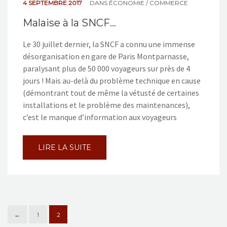
4 SEPTEMBRE 2017
DANS
ÉCONOMIE / COMMERCE
Malaise à la SNCF…
Le 30 juillet dernier, la SNCF a connu une immense
désorganisation en gare de Paris Montparnasse,
paralysant plus de 50 000 voyageurs sur près de 4
jours ! Mais au-delà du problème technique en cause
(démontrant tout de même la vétusté de certaines
installations et le problème des maintenances),
c’est le manque d’information aux voyageurs
LIRE LA SUITE
←
1
2