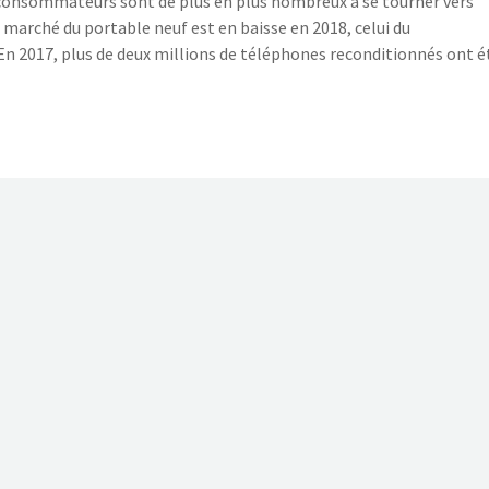
 consommateurs sont de plus en plus nombreux à se tourner vers
 marché du portable neuf est en baisse en 2018, celui du
n 2017, plus de deux millions de téléphones reconditionnés ont é