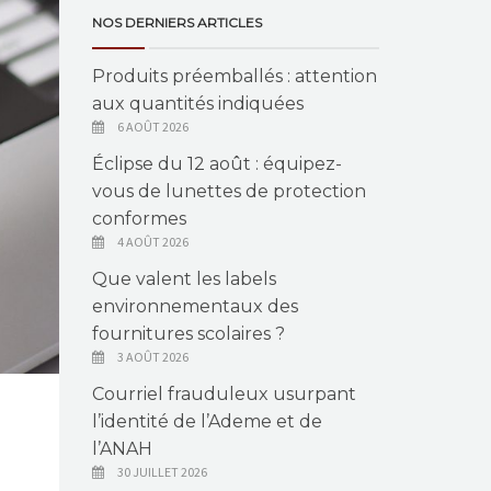
NOS DERNIERS ARTICLES
Produits préemballés : attention
aux quantités indiquées
6 AOÛT 2026
Éclipse du 12 août : équipez-
vous de lunettes de protection
conformes
4 AOÛT 2026
Que valent les labels
environnementaux des
fournitures scolaires ?
3 AOÛT 2026
Courriel frauduleux usurpant
l’identité de l’Ademe et de
l’ANAH
30 JUILLET 2026