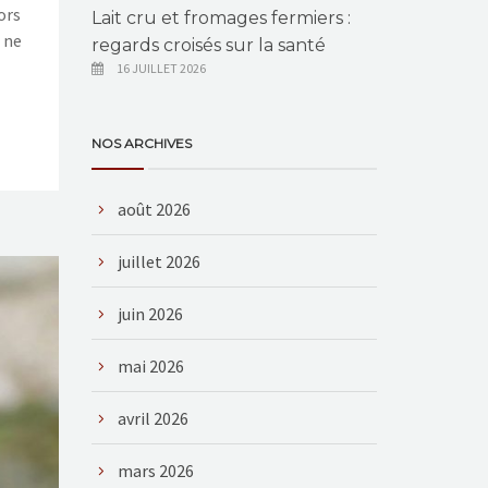
ors
Lait cru et fromages fermiers :
s ne
regards croisés sur la santé
16 JUILLET 2026
NOS ARCHIVES
août 2026
juillet 2026
juin 2026
mai 2026
avril 2026
mars 2026