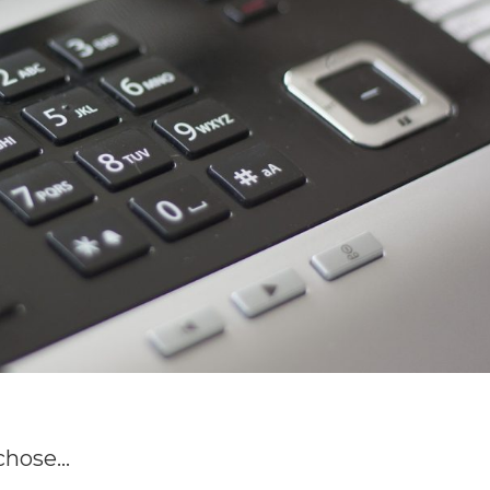
-chose…