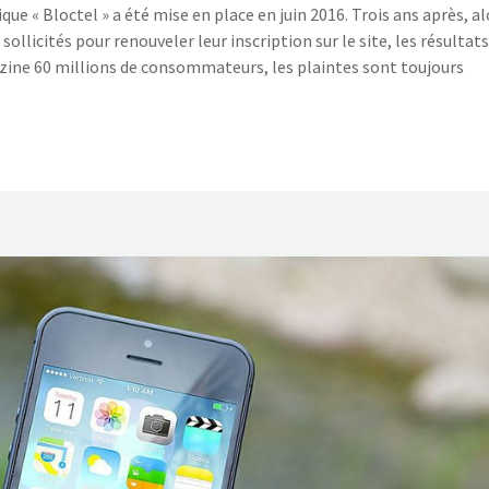
e « Bloctel » a été mise en place en juin 2016. Trois ans après, al
llicités pour renouveler leur inscription sur le site, les résultat
azine 60 millions de consommateurs, les plaintes sont toujours