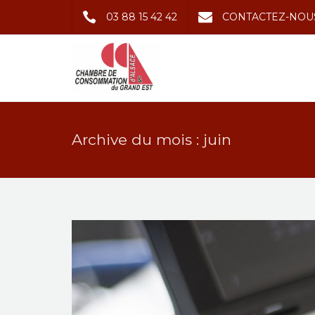
03 88 15 42 42
CONTACTEZ-NOU
Archive du mois : juin