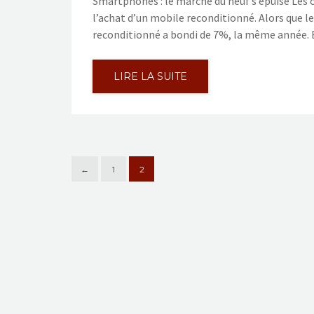
Smartphones : le marché du neuf s’épuise Les
l’achat d’un mobile reconditionné. Alors que le
reconditionné a bondi de 7%, la même année. E
LIRE LA SUITE
←
1
2