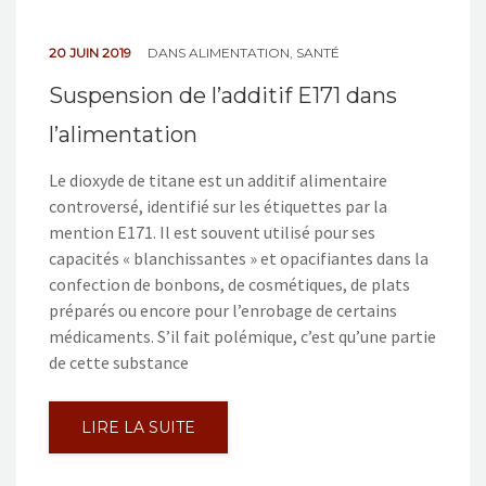
NOS ACTIONS
20 JUIN 2019
DANS
ALIMENTATION
,
SANTÉ
CONTACT
Suspension de l’additif E171 dans
l’alimentation
Le dioxyde de titane est un additif alimentaire
controversé, identifié sur les étiquettes par la
mention E171. Il est souvent utilisé pour ses
capacités « blanchissantes » et opacifiantes dans la
confection de bonbons, de cosmétiques, de plats
préparés ou encore pour l’enrobage de certains
médicaments. S’il fait polémique, c’est qu’une partie
de cette substance
LIRE LA SUITE