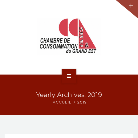
JURIDIQUE
LA CCA-GE
NOS ACTIONS
CONTACT
ACCUEIL
Yearly Archives: 2019
ACTUALITÉS
ACCUEIL
2019
JURIDIQUE
LA CCA-GE