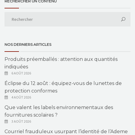
RECHERCHER UN CONTENU
NOS DERNIERS ARTICLES
Produits préemballés : attention aux quantités
indiquées
6 AOÛT 2026
Éclipse du 12 août : équipez-vous de lunettes de
protection conformes
4 AOÛT 2026
Que valent les labels environnementaux des
fournitures scolaires ?
3 AOÛT 2026
Courriel frauduleux usurpant l’identité de l’Ademe