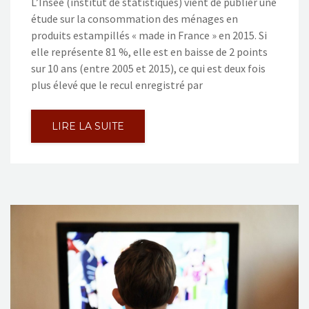
L’Insee (institut de statistiques) vient de publier une
étude sur la consommation des ménages en
produits estampillés « made in France » en 2015. Si
elle représente 81 %, elle est en baisse de 2 points
sur 10 ans (entre 2005 et 2015), ce qui est deux fois
plus élevé que le recul enregistré par
LIRE LA SUITE