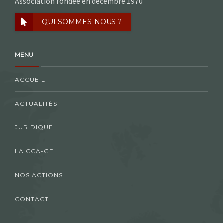
Association fondée en décembre 1970
QUI SOMMES-NOUS ?
MENU
ACCUEIL
ACTUALITÉS
JURIDIQUE
LA CCA-GE
NOS ACTIONS
CONTACT