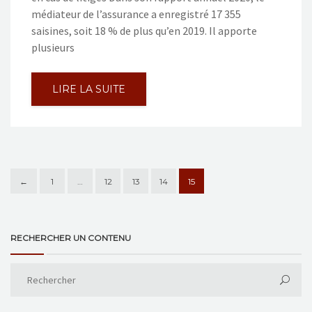
médiateur de l’assurance a enregistré 17 355
saisines, soit 18 % de plus qu’en 2019. Il apporte
plusieurs
LIRE LA SUITE
←
1
…
12
13
14
15
RECHERCHER UN CONTENU