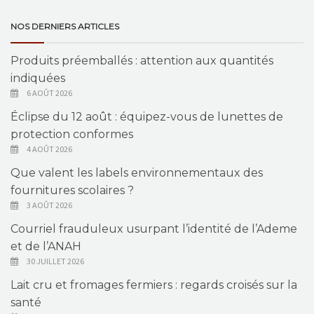
NOS DERNIERS ARTICLES
Produits préemballés : attention aux quantités
indiquées
6 AOÛT 2026
Éclipse du 12 août : équipez-vous de lunettes de
protection conformes
4 AOÛT 2026
Que valent les labels environnementaux des
fournitures scolaires ?
3 AOÛT 2026
Courriel frauduleux usurpant l’identité de l’Ademe
et de l’ANAH
30 JUILLET 2026
Lait cru et fromages fermiers : regards croisés sur la
santé