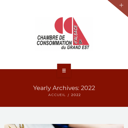
JURIDIQUE
LA CCA-GE
NOS ACTIONS
CONTACT
ACCUEIL
Yearly Archives: 2022
ACTUALITÉS
ACCUEIL
2022
JURIDIQUE
LA CCA-GE