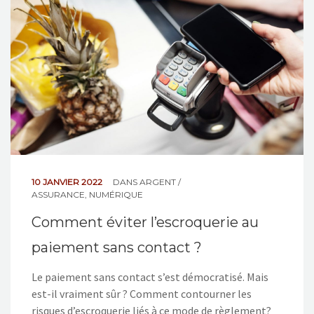
NOS ACTIONS
CONTACT
10 JANVIER 2022
DANS
ARGENT /
ASSURANCE
,
NUMÉRIQUE
Comment éviter l’escroquerie au
paiement sans contact ?
Le paiement sans contact s’est démocratisé. Mais
est-il vraiment sûr ? Comment contourner les
risques d’escroquerie liés à ce mode de règlement?