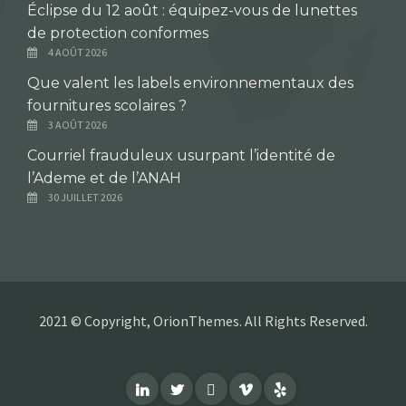
Éclipse du 12 août : équipez-vous de lunettes
de protection conformes
4 AOÛT 2026
Que valent les labels environnementaux des
fournitures scolaires ?
3 AOÛT 2026
Courriel frauduleux usurpant l’identité de
l’Ademe et de l’ANAH
30 JUILLET 2026
2021 © Copyright, OrionThemes. All Rights Reserved.