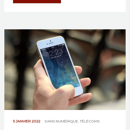
5 JANVIER 2022
DANS
NUMÉRIQUE
,
TÉLÉCOMS