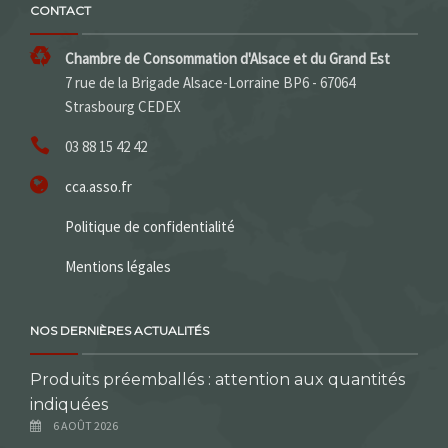
CONTACT
Chambre de Consommation d'Alsace et du Grand Est
7 rue de la Brigade Alsace-Lorraine BP6 - 67064
Strasbourg CEDEX
03 88 15 42 42
cca.asso.fr
Politique de confidentialité
Mentions légales
NOS DERNIÈRES ACTUALITÉS
Produits préemballés : attention aux quantités
indiquées
6 AOÛT 2026