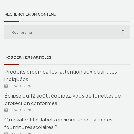
RECHERCHER UN CONTENU
NOS DERNIERS ARTICLES
Produits préemballés : attention aux quantités
indiquées
6 AOÛT 2026
Éclipse du 12 août : équipez-vous de lunettes de
protection conformes
4 AOÛT 2026
Que valent les labels environnementaux des
fournitures scolaires ?
3 AOÛT 2026