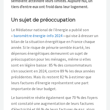
semblent atteindre leurs limites. Aujourd’hui, un
tiers d’entre eux ont froid dans leur logement.
Un sujet de préoccupation
Le Médiateur national de l’énergie a publié son
«
baromètre énergie-info 2024
» qui vise à dresser un
bilan de la situation énergétique en France chaque
année. Si le risque de pénurie semble écarté, les
dépenses énergétiques demeurent un sujet de
préoccupation pour les ménages, même si elles
sont en légère baisse : 85 % des consommateurs
s’en soucient en 2024, contre 89 % les deux années
précédentes. Mais ils restent 82 % à estimer que
leurs factures d’énergie représentent une part
importante de leur budget.
Le baromètre révèle également que 70 % des foyers
ont constaté une augmentation de leurs factures
d’électricité et 66 % de leurs factures de gaz, alors