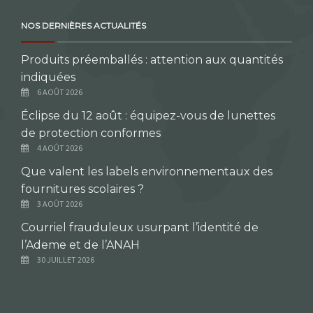
NOS DERNIÈRES ACTUALITÉS
Produits préemballés : attention aux quantités
indiquées
6 AOÛT 2026
Éclipse du 12 août : équipez-vous de lunettes
de protection conformes
4 AOÛT 2026
Que valent les labels environnementaux des
fournitures scolaires ?
3 AOÛT 2026
Courriel frauduleux usurpant l’identité de
l’Ademe et de l’ANAH
30 JUILLET 2026