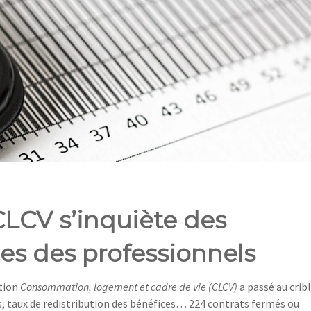
 CLCV s’inquiète des
es des professionnels
ation
Consommation, logement et cadre de vie (CLCV)
a passé au crib
s, taux de redistribution des bénéfices… 224 contrats fermés ou