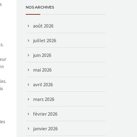
s
NOS ARCHIVES
août 2026
juillet 2026
s.
juin 2026
leur
en
mai 2026
les.
avril 2026
is
mars 2026
février 2026
des
janvier 2026