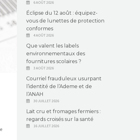
6 AOÛT 2026
Éclipse du 12 août : équipez-
vous de lunettes de protection
conformes
4 AOÛT 2026
Que valent les labels
environnementaux des
fournitures scolaires ?
3 AOÛT 2026
Courriel frauduleux usurpant
l’identité de l’Ademe et de
l’ANAH
30 JUILLET 2026
Lait cru et fromages fermiers :
regards croisés sur la santé
16 JUILLET 2026
le