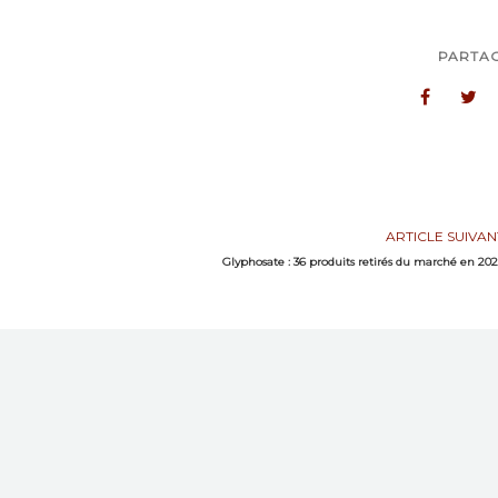
PARTA
ARTICLE SUIVAN
Glyphosate : 36 produits retirés du marché en 20