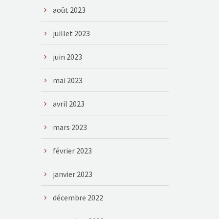
août 2023
juillet 2023
juin 2023
mai 2023
avril 2023
mars 2023
février 2023
janvier 2023
décembre 2022