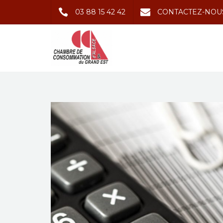
03 88 15 42 42
CONTACTEZ-NOU