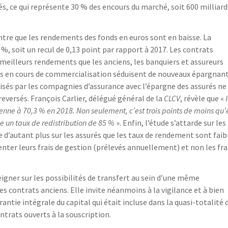
s, ce qui représente 30 % des encours du marché, soit 600 milliard
re que les rendements des fonds en euros sont en baisse. La
, soit un recul de 0,13 point par rapport à 2017. Les contrats
e meilleurs rendements que les anciens, les banquiers et assureurs
urs en cours de commercialisation séduisent de nouveaux épargnant
alisés par les compagnies d’assurance avec l’épargne des assurés ne
ersés. François Carlier, délégué général de la
CLCV
, révèle que «
yenne à 70,3 % en 2018. Non seulement, c’est trois points de moins qu’
e un taux de redistribution de 85 %
». Enfin, l’étude s’attarde sur les
 d’autant plus sur les assurés que les taux de rendement sont faib
ter leurs frais de gestion (prélevés annuellement) et non les fra
igner sur les possibilités de transfert au sein d’une même
s contrats anciens. Elle invite néanmoins à la vigilance et à bien
rantie intégrale du capital qui était incluse dans la quasi-totalité 
ntrats ouverts à la souscription.