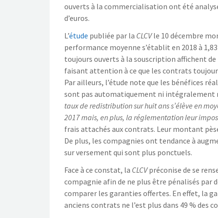
ouverts à la commercialisation ont été analysé
d’euros.
L’
étude
publiée par la
CLCV
le 10 décembre mont
performance moyenne s’établit en 2018 à 1,83 %
toujours ouverts à la souscription affichent d
faisant attention à ce que les contrats toujo
Par ailleurs, l’étude note que les bénéfices ré
sont pas automatiquement ni intégralement rev
taux de redistribution sur huit ans s’élève en mo
2017 mais, en plus, la réglementation leur impos
frais attachés aux contrats. Leur montant pèse
De plus, les compagnies ont tendance à augmen
sur versement qui sont plus ponctuels.
Face à ce constat, la
CLCV
préconise de se rense
compagnie afin de ne plus être pénalisés par de
comparer les garanties offertes. En effet, la ga
anciens contrats ne l’est plus dans 49 % des co