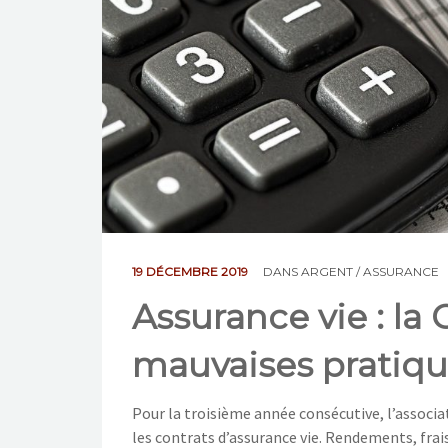
19 DÉCEMBRE 2019
DANS
ARGENT / ASSURANCE
Assurance vie : la
mauvaises pratiqu
Pour la troisième année consécutive, l’associ
les contrats d’assurance vie. Rendements, frai