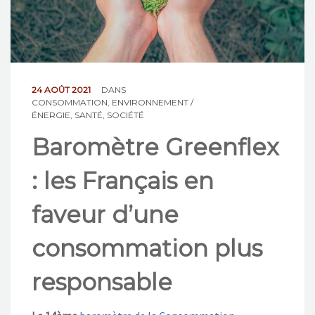
NOS ACTIONS
CONTACT
24 AOÛT 2021
DANS
CONSOMMATION
,
ENVIRONNEMENT /
ÉNERGIE
,
SANTÉ
,
SOCIÉTÉ
Baromètre Greenflex
: les Français en
faveur d’une
consommation plus
responsable