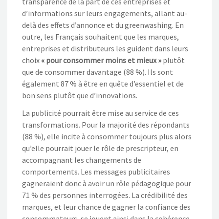
transparence de la part de ces entreprises et
d’informations sur leurs engagements, allant au-
delà des effets d’annonce et du greenwashing. En
outre, les Français souhaitent que les marques,
entreprises et distributeurs les guident dans leurs
choix
« pour consommer moins et mieux »
plutôt
que de consommer davantage (88 %). Ils sont
également 87 % à être en quête d’essentiel et de
bon sens plutôt que d’innovations.
La publicité pourrait être mise au service de ces
transformations. Pour la majorité des répondants
(88 %), elle incite à consommer toujours plus alors
qu’elle pourrait jouer le rôle de prescripteur, en
accompagnant les changements de
comportements. Les messages publicitaires
gagneraient donc à avoir un rôle pédagogique pour
71 % des personnes interrogées. La crédibilité des
marques, et leur chance de gagner la confiance des
consommateurs, se jouent ainsi dans la cohérence