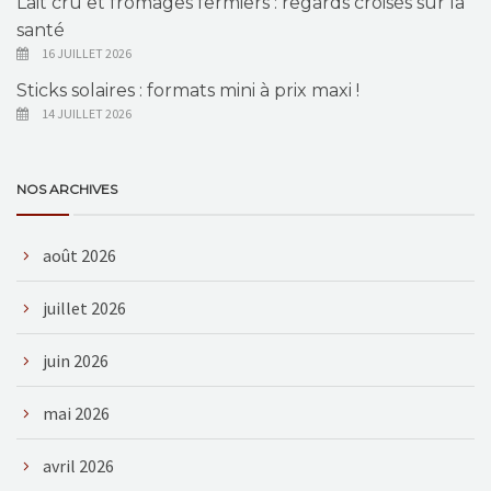
Lait cru et fromages fermiers : regards croisés sur la
santé
16 JUILLET 2026
Sticks solaires : formats mini à prix maxi !
14 JUILLET 2026
NOS ARCHIVES
août 2026
juillet 2026
juin 2026
mai 2026
avril 2026