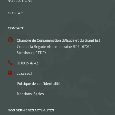
NOS ACTIONS
CONTACT
CONTACT
Chambre de Consommation d'Alsace et du Grand Est
7 rue de la Brigade Alsace-Lorraine BP6 - 67064
Strasbourg CEDEX
03 88 15 42 42
cca.asso.fr
Politique de confidentialité
Mentions légales
NOS DERNIÈRES ACTUALITÉS