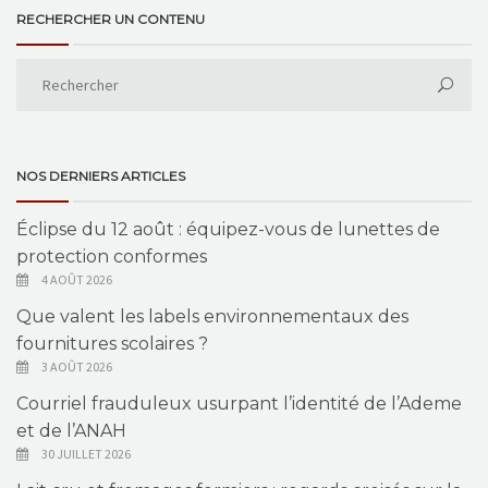
RECHERCHER UN CONTENU
NOS DERNIERS ARTICLES
Éclipse du 12 août : équipez-vous de lunettes de
protection conformes
4 AOÛT 2026
Que valent les labels environnementaux des
fournitures scolaires ?
3 AOÛT 2026
Courriel frauduleux usurpant l’identité de l’Ademe
et de l’ANAH
30 JUILLET 2026