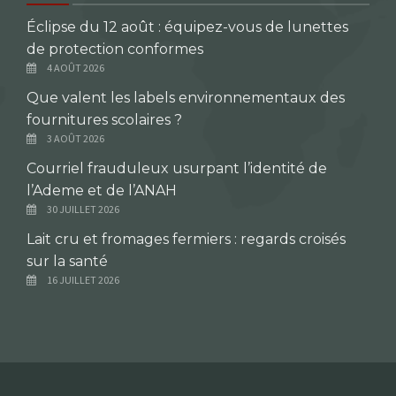
Éclipse du 12 août : équipez-vous de lunettes
de protection conformes
4 AOÛT 2026
Que valent les labels environnementaux des
fournitures scolaires ?
3 AOÛT 2026
Courriel frauduleux usurpant l’identité de
l’Ademe et de l’ANAH
30 JUILLET 2026
Lait cru et fromages fermiers : regards croisés
sur la santé
16 JUILLET 2026