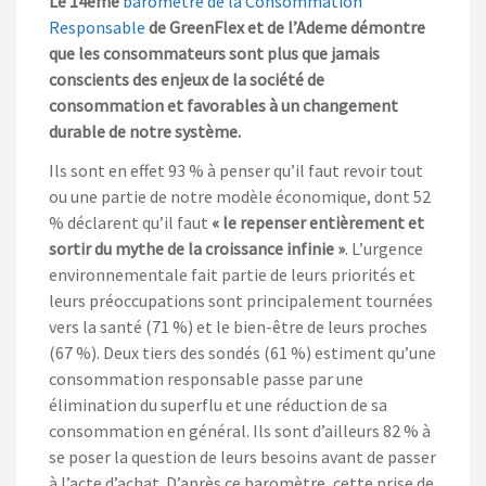
Le 14ème
baromètre de la Consommation
Responsable
de GreenFlex et de l’Ademe démontre
que les consommateurs sont plus que jamais
conscients des enjeux de la société de
consommation et favorables à un changement
durable de notre système.
Ils sont en effet 93 % à penser qu’il faut revoir tout
ou une partie de notre modèle économique, dont 52
% déclarent qu’il faut
« le repenser entièrement et
sortir du mythe de la croissance infinie »
. L’urgence
environnementale fait partie de leurs priorités et
leurs préoccupations sont principalement tournées
vers la santé (71 %) et le bien-être de leurs proches
(67 %). Deux tiers des sondés (61 %) estiment qu’une
consommation responsable passe par une
élimination du superflu et une réduction de sa
consommation en général. Ils sont d’ailleurs 82 % à
se poser la question de leurs besoins avant de passer
à l’acte d’achat. D’après ce baromètre, cette prise de