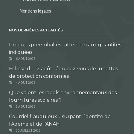
Mentions légales
NOS DERNIÈRES ACTUALITÉS
Produits préemballés : attention aux quantités
indiquées
6 AOÛT 2026
Éclipse du 12 août : équipez-vous de lunettes
de protection conformes
4 AOÛT 2026
Que valent les labels environnementaux des
fournitures scolaires ?
3 AOÛT 2026
Courriel frauduleux usurpant l’identité de
l’Ademe et de l’ANAH
30 JUILLET 2026