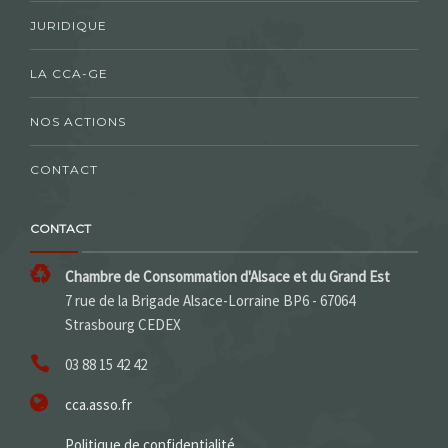
JURIDIQUE
LA CCA-GE
NOS ACTIONS
CONTACT
CONTACT
Chambre de Consommation d'Alsace et du Grand Est
7 rue de la Brigade Alsace-Lorraine BP6 - 67064
Strasbourg CEDEX
03 88 15 42 42
cca.asso.fr
Politique de confidentialité