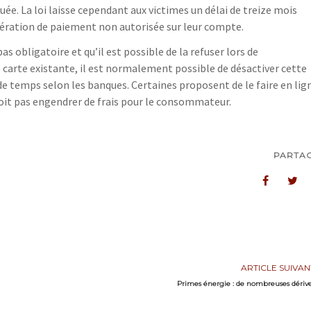
oquée. La loi laisse cependant aux victimes un délai de treize mois
opération de paiement non autorisée sur leur compte.
s obligatoire et qu’il est possible de la refuser lors de
 carte existante, il est normalement possible de désactiver cette
e temps selon les banques. Certaines proposent de le faire en lig
 doit pas engendrer de frais pour le consommateur.
PARTA
ARTICLE SUIVAN
Primes énergie : de nombreuses dériv