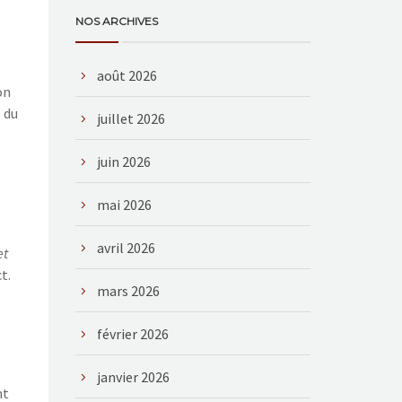
NOS ARCHIVES
août 2026
on
t du
juillet 2026
juin 2026
«
mai 2026
avril 2026
et
t.
mars 2026
février 2026
janvier 2026
nt