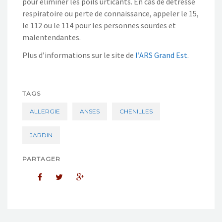
pour éliminer les poils urticants. En cas de détresse
respiratoire ou perte de connaissance, appeler le 15,
le 112 ou le 114 pour les personnes sourdes et
malentendantes.
Plus d’informations sur le site de
l’ARS Grand Est
.
TAGS
ALLERGIE
ANSES
CHENILLES
JARDIN
PARTAGER