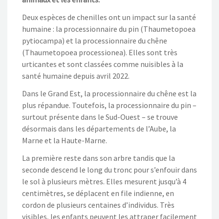
Deux espèces de chenilles ont un impact sur la santé
humaine : la processionnaire du pin (Thaumetopoea
pytiocampa) et la processionnaire du chêne
(Thaumetopoea processionea). Elles sont très
urticantes et sont classées comme nuisibles à la
santé humaine depuis avril 2022.
Dans le Grand Est, la processionnaire du chêne est la
plus répandue. Toutefois, la processionnaire du pin –
surtout présente dans le Sud-Ouest – se trouve
désormais dans les départements de l’Aube, la
Marne et la Haute-Marne.
La première reste dans son arbre tandis que la
seconde descend le long du tronc pour s’enfouir dans
le sol à plusieurs mètres. Elles mesurent jusqu’à 4
centimètres, se déplacent en file indienne, en
cordon de plusieurs centaines d’individus. Très
visibles, les enfants peuvent les attraper facilement