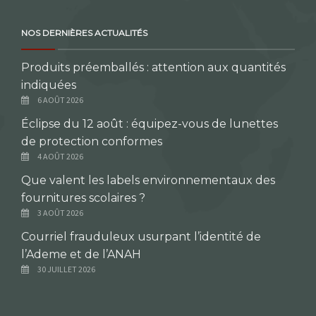
NOS DERNIÈRES ACTUALITÉS
Produits préemballés : attention aux quantités
indiquées
6 AOÛT 2026
Éclipse du 12 août : équipez-vous de lunettes
de protection conformes
4 AOÛT 2026
Que valent les labels environnementaux des
fournitures scolaires ?
3 AOÛT 2026
Courriel frauduleux usurpant l’identité de
l’Ademe et de l’ANAH
30 JUILLET 2026