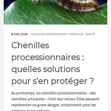
NOS ACTIONS
CONTACT
8 MAI 2025
DANS
ENVIRONNEMENT / ÉNERGIE
,
SANTÉ
Chenilles
processionnaires :
quelles solutions
pour s’en protéger ?
Au printemps, les chenilles processionnaires – des
chenilles urticantes – font leur retour. Elles peuvent
représenter un grave danger, notamment pour les
animaux et les enfants.