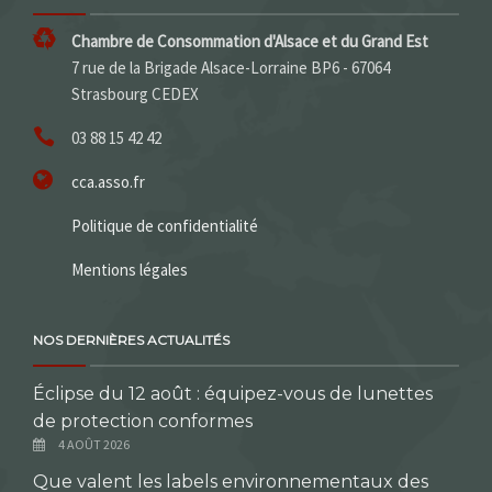
Chambre de Consommation d'Alsace et du Grand Est
7 rue de la Brigade Alsace-Lorraine BP6 - 67064
Strasbourg CEDEX
03 88 15 42 42
cca.asso.fr
Politique de confidentialité
Mentions légales
NOS DERNIÈRES ACTUALITÉS
Éclipse du 12 août : équipez-vous de lunettes
de protection conformes
4 AOÛT 2026
Que valent les labels environnementaux des