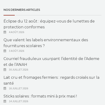
NOS DERNIERS ARTICLES
Éclipse du 12 août : équipez-vous de lunettes de
protection conformes
4 AOÛT 2026
Que valent les labels environnementaux des
fournitures scolaires ?
3 AOÛT 2026
Courriel frauduleux usurpant l’identité de l’Ademe
et de l’ANAH
30 JUILLET 2026
Lait cru et fromages fermiers : regards croisés sur la
santé
16 JUILLET 2026
Sticks solaires : formats mini à prix maxi !
14 JUILLET 2026