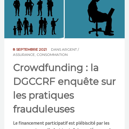
NOS ACTIONS
CONTACT
8 SEPTEMBRE 2021
DANS
ARGENT /
ASSURANCE
,
CONSOMMATION
Crowdfunding : la
DGCCRF enquête sur
les pratiques
frauduleuses
Le financement participatif est plébiscité par les