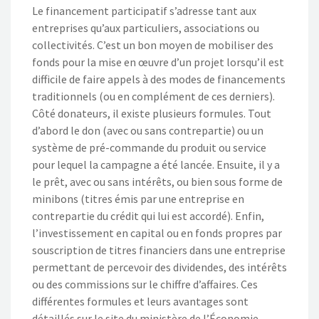
Le financement participatif s’adresse tant aux
entreprises qu’aux particuliers, associations ou
collectivités. C’est un bon moyen de mobiliser des
fonds pour la mise en œuvre d’un projet lorsqu’il est
difficile de faire appels à des modes de financements
traditionnels (ou en complément de ces derniers).
Côté donateurs, il existe plusieurs formules. Tout
d’abord le don (avec ou sans contrepartie) ou un
système de pré-commande du produit ou service
pour lequel la campagne a été lancée. Ensuite, il y a
le prêt, avec ou sans intérêts, ou bien sous forme de
minibons (titres émis par une entreprise en
contrepartie du crédit qui lui est accordé). Enfin,
l’investissement en capital ou en fonds propres par
souscription de titres financiers dans une entreprise
permettant de percevoir des dividendes, des intérêts
ou des commissions sur le chiffre d’affaires. Ces
différentes formules et leurs avantages sont
détaillés sur le site du ministère de l’Économie.