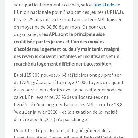
sont particulièrement touchés, selon
une étude
de
l’Union nationale pour l’habitat des jeunes (URHAJ).
Les 18-25 ans ont vu le montant de leur APL baisser
en moyenne de 38,50 € par mois. Or pour cet
organisme,
« les APL sont la principale aide
mobilisée par les jeunes et l’un des moyens
d’accéder au logement ou de s’y maintenir, malgré
des revenus souvent instables et insuffisants et un
marché du logement difficilement accessible »
.
Et si 115 000 nouveaux bénéficiaires ont pu profiter
de l’APL grâce à la réforme, 394 000 foyers ont quant
à eux perdu leurs droits avec la nouvelle méthode de
calcul. En revanche, 25 % des allocataires ont
bénéficié d’une augmentation des APL – contre 23,8
% au 1er janvier 2020 – et la situation de la moitié
d’entre eux (52,2 %) n’a pas changé.
Pour Christophe Robert, délégué général de la
Fondation Abbé Pierre,
« il aurait fallu réfléchir à des