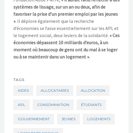
systèmes de lissage, sur un an ou deux, afin de
favoriser la prise d’un premier emploi par les jeunes
»
. Il déplore également que la recherche
d’économies se fasse essentiellement sur les APL et
le logement social, deux leviers de la solidarité.
« Ces
économies dépassent 10 milliards d’euros, à un
moment où beaucoup de gens ont du mal à se loger
ou à se maintenir dans un logement ».
TAGS
AIDES
ALLOCATAIRES
ALLOCATION
APL
CONSOMMATION
ÉTUDIANTS
GOUVERNEMENT
JEUNES
LOGEMENTS