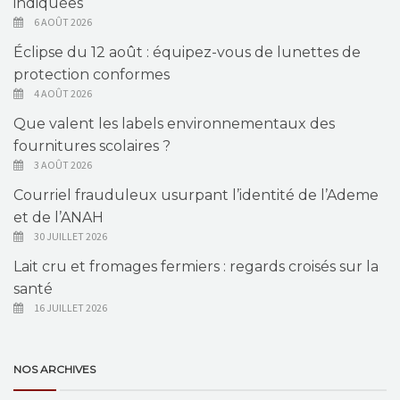
indiquées
6 AOÛT 2026
Éclipse du 12 août : équipez-vous de lunettes de
protection conformes
4 AOÛT 2026
Que valent les labels environnementaux des
fournitures scolaires ?
3 AOÛT 2026
Courriel frauduleux usurpant l’identité de l’Ademe
et de l’ANAH
30 JUILLET 2026
Lait cru et fromages fermiers : regards croisés sur la
santé
16 JUILLET 2026
NOS ARCHIVES