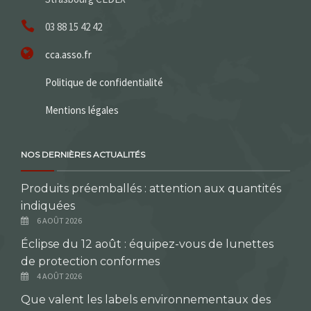
03 88 15 42 42
cca.asso.fr
Politique de confidentialité
Mentions légales
NOS DERNIÈRES ACTUALITÉS
Produits préemballés : attention aux quantités
indiquées
6 AOÛT 2026
Éclipse du 12 août : équipez-vous de lunettes
de protection conformes
4 AOÛT 2026
Que valent les labels environnementaux des