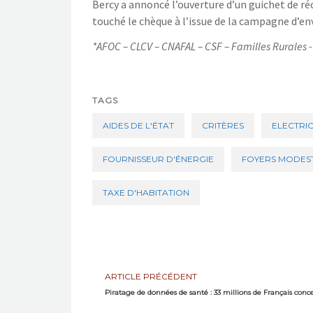
Bercy a annoncé l’ouverture d’un guichet de ré
touché le chèque à l’issue de la campagne d’envo
*AFOC – CLCV – CNAFAL – CSF – Familles Rurales
TAGS
AIDES DE L'ÉTAT
CRITÈRES
ELECTRIC
FOURNISSEUR D'ÉNERGIE
FOYERS MODES
TAXE D'HABITATION
ARTICLE PRÉCÉDENT
Piratage de données de santé : 33 millions de Français conc