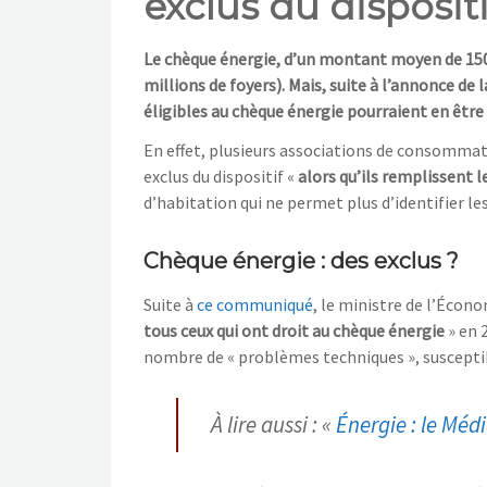
exclus du dispositi
Le chèque énergie, d’un montant moyen de 150 
millions de foyers). Mais, suite à l’annonce de l
éligibles au chèque énergie pourraient en êtr
En effet, plusieurs associations de consommateu
exclus du dispositif «
alors qu’ils remplissent l
d’habitation qui ne permet plus d’identifier le
Chèque énergie : des exclus ?
Suite à
ce communiqué
, le ministre de l’Économ
tous ceux qui ont droit au chèque énergie
» en 
nombre de « problèmes techniques », susceptibl
À lire aussi : «
Énergie : le Méd