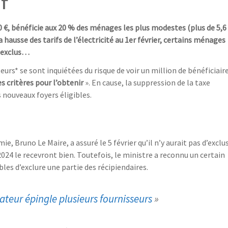
f
€, bénéficie aux 20 % des ménages les plus modestes (plus de 5,6
a hausse des tarifs de l’électricité au 1er février, certains ménages
e exclus…
rs* se sont inquiétées du risque de voir un million de bénéficiair
es critères pour l’obtenir
». En cause, la suppression de la taxe
s nouveaux foyers éligibles.
ie, Bruno Le Maire, a assuré le 5 février qu’il n’y aurait pas d’exclus 
2024 le recevront bien. Toutefois, le ministre a reconnu un certain
es d’exclure une partie des récipiendaires.
iateur épingle plusieurs fournisseurs
»