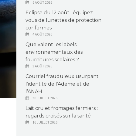
6 AOÛT 2026
Éclipse du 12 août : équipez-
vous de lunettes de protection
conformes
4 AOÛT 2026
Que valent les labels
environnementaux des
fournitures scolaires ?
3 AOÛT 2026
Courriel frauduleux usurpant
l’identité de l’Ademe et de
l’ANAH
30 JUILLET 2026
Lait cru et fromages fermiers :
regards croisés sur la santé
16 JUILLET 2026