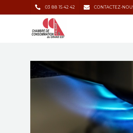
03 88 15 42 42
CONTACTEZ-NOU