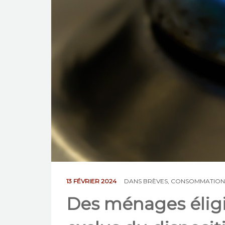
13 FÉVRIER 2024
DANS
BRÈVES
,
CONSOMMATION
Des ménages élig