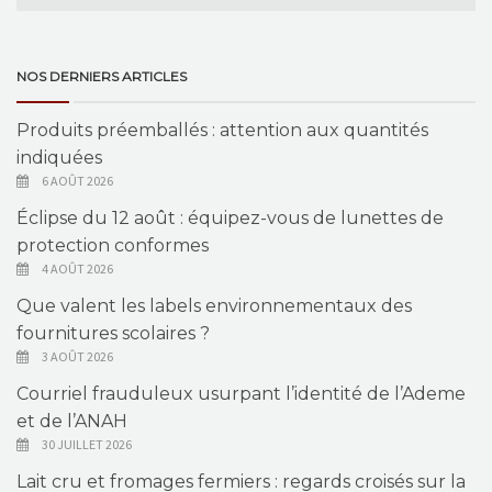
NOS DERNIERS ARTICLES
Produits préemballés : attention aux quantités
indiquées
6 AOÛT 2026
Éclipse du 12 août : équipez-vous de lunettes de
protection conformes
4 AOÛT 2026
Que valent les labels environnementaux des
fournitures scolaires ?
3 AOÛT 2026
Courriel frauduleux usurpant l’identité de l’Ademe
et de l’ANAH
30 JUILLET 2026
Lait cru et fromages fermiers : regards croisés sur la