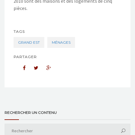
2010 sont des maisons et des logements de cinq
pièces.
TAGS
GRAND EST
MÉNAGES
PARTAGER
RECHERCHER UN CONTENU