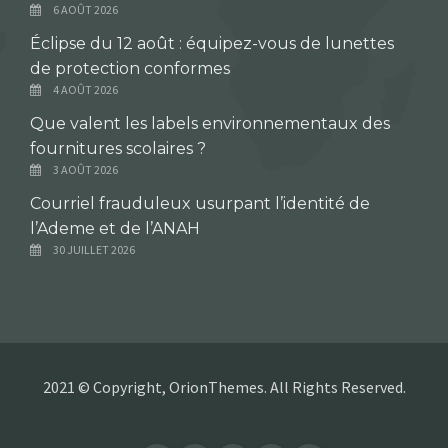
6 AOÛT 2026
Éclipse du 12 août : équipez-vous de lunettes
de protection conformes
4 AOÛT 2026
Que valent les labels environnementaux des
fournitures scolaires ?
3 AOÛT 2026
Courriel frauduleux usurpant l’identité de
l’Ademe et de l’ANAH
30 JUILLET 2026
2021 © Copyright, OrionThemes. All Rights Reserved.