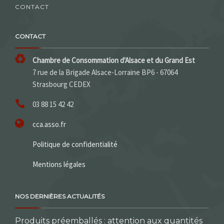
CONTACT
CONTACT
Chambre de Consommation d'Alsace et du Grand Est
7 rue de la Brigade Alsace-Lorraine BP6 - 67064
Strasbourg CEDEX
03 88 15 42 42
cca.asso.fr
Politique de confidentialité
Mentions légales
NOS DERNIÈRES ACTUALITÉS
Produits préemballés : attention aux quantités