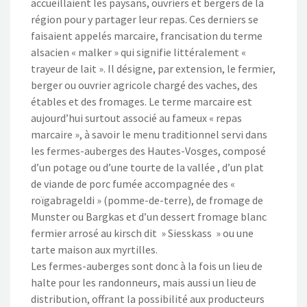
accueillaient les paysans, ouvriers et bergers de la
région pour y partager leur repas. Ces derniers se
faisaient appelés marcaire, francisation du terme
alsacien « malker » qui signifie littéralement «
trayeur de lait ». Il désigne, par extension, le fermier,
berger ou ouvrier agricole chargé des vaches, des
étables et des fromages. Le terme marcaire est
aujourd’hui surtout associé au fameux « repas
marcaire », à savoir le menu traditionnel servi dans
les fermes-auberges des Hautes-Vosges, composé
d’un potage ou d’une tourte de la vallée , d’un plat
de viande de porc fumée accompagnée des «
roïgabrageldi » (pomme-de-terre), de fromage de
Munster ou Bargkas et d’un dessert fromage blanc
fermier arrosé au kirsch dit » Siesskass » ou une
tarte maison aux myrtilles.
Les fermes-auberges sont donc à la fois un lieu de
halte pour les randonneurs, mais aussi un lieu de
distribution, offrant la possibilité aux producteurs