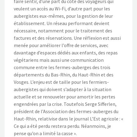
faire sentir, d’une part du côté des voyageurs qui
veulent un accès au Wi-Fi, d’autre part pour les
aubergistes eux-mêmes, pour la gestion de leur
établissement. Un réseau performant devient
nécessaire, notamment pour le traitement des
factures et des réservations. Une réflexion est aussi
menée pour améliorer l’offre de services, avec
davantage d’espaces dédiés aux enfants, des repas
végétariens mais aussi une communication
commune entre les fermes-auberges des trois
départements du Bas-Rhin, du Haut-Rhin et des
Vosges. L’enjeu est de taille pour les fermiers-
aubergistes qui doivent s’adapter à la situation
actuelle et se renouveler pour amortir les pertes
engendrées par la crise. Toutefois Serge Sifferlen,
président de l’Association des fermes-auberges du
Haut-Rhin, relativise dans le journal L’Est agricole : «
Ce qui a été perdu restera perdu. Néanmoins, je
pense qu’on a limité la casse ».