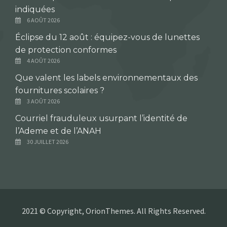
indiquées
6 AOÛT 2026
Éclipse du 12 août : équipez-vous de lunettes
de protection conformes
4 AOÛT 2026
Que valent les labels environnementaux des
fournitures scolaires ?
3 AOÛT 2026
Courriel frauduleux usurpant l’identité de
l’Ademe et de l’ANAH
30 JUILLET 2026
2021 © Copyright, OrionThemes. All Rights Reserved.