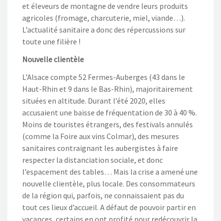
et éleveurs de montagne de vendre leurs produits
agricoles (fromage, charcuterie, miel, viande…).
L’actualité sanitaire a donc des répercussions sur
toute une filière !
Nouvelle clientèle
L’Alsace compte 52 Fermes-Auberges (43 dans le
Haut-Rhin et 9 dans le Bas-Rhin), majoritairement
situées en altitude. Durant l’été 2020, elles
accusaient une baisse de fréquentation de 30 à 40 %.
Moins de touristes étrangers, des festivals annulés
(comme la Foire aux vins Colmar), des mesures
sanitaires contraignant les aubergistes à faire
respecter la distanciation sociale, et donc
l’espacement des tables… Mais la crise a amené une
nouvelle clientèle, plus locale. Des consommateurs
de la région qui, parfois, ne connaissaient pas du
tout ces lieux d’accueil. A défaut de pouvoir partir en
vacances, certains en ont profité pour redécouvrir la