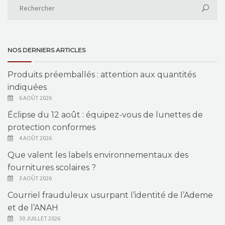
NOS DERNIERS ARTICLES
Produits préemballés : attention aux quantités
indiquées
6 AOÛT 2026
Éclipse du 12 août : équipez-vous de lunettes de
protection conformes
4 AOÛT 2026
Que valent les labels environnementaux des
fournitures scolaires ?
3 AOÛT 2026
Courriel frauduleux usurpant l’identité de l’Ademe
et de l’ANAH
30 JUILLET 2026