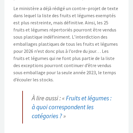
Le ministère a déjà rédigé un contre
–
projet de texte
dans lequel
la liste des fruits et légumes exemptés
est plus restreinte
, mais
définitive. Ainsi, les
25
fruits et légumes
répertoriés
pourront être vendus
sous plastique indéfiniment.
L
’interdiction des
emballages
plastiques de tous les fruits et légumes
pour 2026
n’est
donc
plus à l’ordre du jour…
Les
fruits et légumes qui ne font plus partie de la liste
des exceptions pourront continu
er d’être vendus
sous emballage pour la seule année 2023, le temps
d’écouler les stocks.
À lire aussi : «
Fruits et légumes :
à quoi correspondent les
catégories ?
»