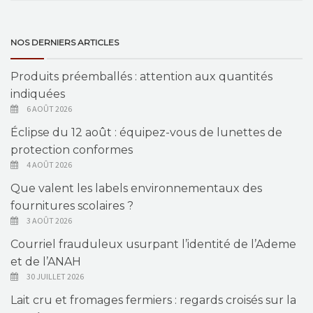
NOS DERNIERS ARTICLES
Produits préemballés : attention aux quantités
indiquées
6 AOÛT 2026
Éclipse du 12 août : équipez-vous de lunettes de
protection conformes
4 AOÛT 2026
Que valent les labels environnementaux des
fournitures scolaires ?
3 AOÛT 2026
Courriel frauduleux usurpant l’identité de l’Ademe
et de l’ANAH
30 JUILLET 2026
Lait cru et fromages fermiers : regards croisés sur la