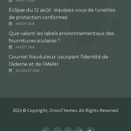
6 AOÛT 2026
Éclipse du 12 août : équipez-vous de lunettes
de protection conformes
4 AOÛT 2026
Que valent les labels environnementaux des
fournitures scolaires ?
3 AOÛT 2026
Courriel frauduleux usurpant l’identité de
l’Ademe et de l’ANAH
30 JUILLET 2026
2021 © Copyright, OrionThemes. All Rights Reserved.