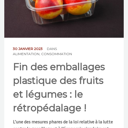
NOS ACTIONS
CONTACT
30 JANVIER 2023
DANS
ALIMENTATION
,
CONSOMMATION
Fin des emballages
plastique des fruits
et légumes : le
rétropédalage !
L’une des mesure
s
phare
s
de la loi
relative à la lutte