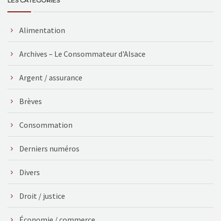
LES CATÉGORIES
Alimentation
Archives – Le Consommateur d'Alsace
Argent / assurance
Brèves
Consommation
Derniers numéros
Divers
Droit / justice
Économie / commerce