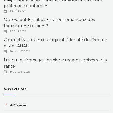
protection conformes
4 AOÛT 2026
Que valent les labels environnementaux des
fournitures scolaires ?
3 AOÛT 2026
Courriel frauduleux usurpant l’identité de l’Ademe
et de l’ANAH
30 JUILLET 2026
Lait cru et fromages fermiers : regards croisés sur la
santé
16 JUILLET 2026
NOS ARCHIVES
août 2026