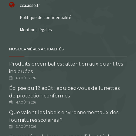
cca.asso.fr
Politique de confidentialité
Mentions légales
NOS DERNIÈRES ACTUALITÉS
Produits préemballés : attention aux quantités
indiquées
6 AOÛT 2026
Éclipse du 12 août : équipez-vous de lunettes
de protection conformes
4 AOÛT 2026
Que valent les labels environnementaux des
fournitures scolaires ?
3 AOÛT 2026