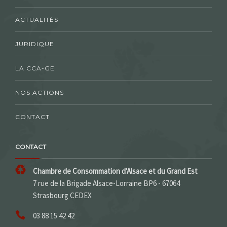
ACTUALITÉS
JURIDIQUE
LA CCA-GE
NOS ACTIONS
CONTACT
CONTACT
Chambre de Consommation d'Alsace et du Grand Est
7 rue de la Brigade Alsace-Lorraine BP6 - 67064
Strasbourg CEDEX
03 88 15 42 42