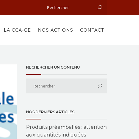
LA CCA-GE
NOS ACTIONS
CONTACT
RECHERCHER UN CONTENU
NOS DERNIERS ARTICLES
Produits préemballés : attention
aux quantités indiquées