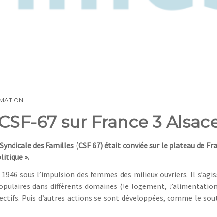
MATION
 CSF-67 sur France 3 Alsac
Syndicale des Familles (CSF 67) était conviée sur le plateau de Fr
itique ».
 1946 sous l’impulsion des femmes des milieux ouvriers. Il s’agis
opulaires dans différents domaines (le logement, l’alimentation
lectifs. Puis d’autres actions se sont développées, comme le sou