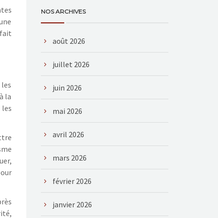
ntes
NOS ARCHIVES
 une
fait
août 2026
juillet 2026
 les
juin 2026
à la
 les
mai 2026
avril 2026
ttre
isme
mars 2026
uer,
pour
février 2026
près
janvier 2026
ité,