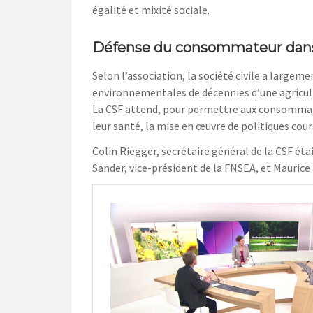
égalité et mixité sociale.
Défense du consommateur dans 
Selon l’association, la société civile a large
environnementales de décennies d’une agricul
La CSF attend, pour permettre aux consomma
leur santé, la mise en œuvre de politiques cou
Colin Riegger, secrétaire général de la CSF étai
Sander, vice-président de la FNSEA, et Maurice 