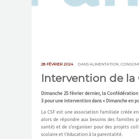
28 FÉVRIER 2024
DANS
ALIMENTATION
,
CONSOM
Intervention de la
Dimanche 25 février dernier, la Confédération 
3 pour une intervention dans « Dimanche en pol
La CSF est une association familiale créée en
alors de répondre aux besoins des familles p
santé) et de s’organiser pour des projets col
scolaire et l’éducation à la parentalité.