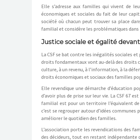
Elle s’adresse aux familles qui vivent de le
économiques et sociales du fait de leur capit
société où chacun peut trouver sa place dans
familial et considère les problématiques dans l
Justice sociale et égalité devant
La CSF se bat contre les inégalités sociales et 
droits fondamentaux vont au-delà des droits civ
culture, à un revenu, à l’information, à la dé
droits économiques et sociaux des familles po
Elle
revendique une démarche d’éducation
pop
d’
avoir plus de prise sur leur vie. La CSF 67
est
familial est pour un territoire l’équivalent d
c’est se regrouper autour d’idées communes p
améliorer le quotidien des familles.
L’association
porte les revendications des fami
des décideurs, tout en restant indépendante des