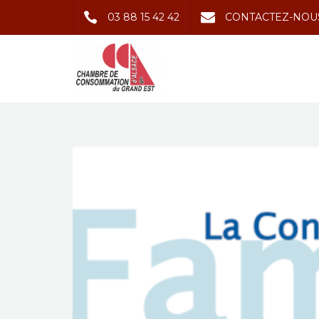
03 88 15 42 42
CONTACTEZ-NOU