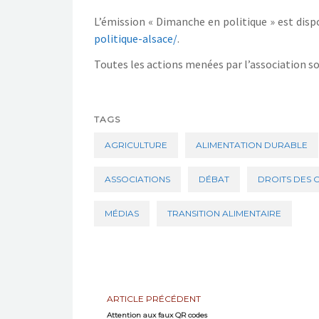
L’émission « Dimanche en politique » est disp
politique-alsace/
.
Toutes les actions menées par l’association so
TAGS
AGRICULTURE
ALIMENTATION DURABLE
ASSOCIATIONS
DÉBAT
DROITS DES
MÉDIAS
TRANSITION ALIMENTAIRE
ARTICLE PRÉCÉDENT
Attention aux faux QR codes