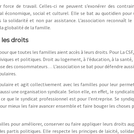
ur force de travail. Celles-ci ne peuvent s’exonérer des contrai
al économique, social et culturel. Elle se bat au quotidien pour
 la solidarité et non par assistance. L’association
reconnaît le 
a globalité de la famille.
 les droits
pour que toutes les familles aient accès à leurs droits. Pour La CSF,
iques et politiques. Droit au logement, à l’éducation, à la santé, 
fense des consommateurs… L’association se bat pour défendre aussi
pulaires.
ulaire et agit collectivement avec les familles
pour leur perme
 aussi une organisation syndicale. Selon elle, en effet, le syndical
e ce que le syndicat professionnel est pour l’entreprise. Se syndiq
our mieux les faire avancer ensemble et faire bouger les choses 
lles pour améliorer, conserver ou faire appliquer leurs droits au
 partis politiques. Elle respecte les principes de laïcité, solidar