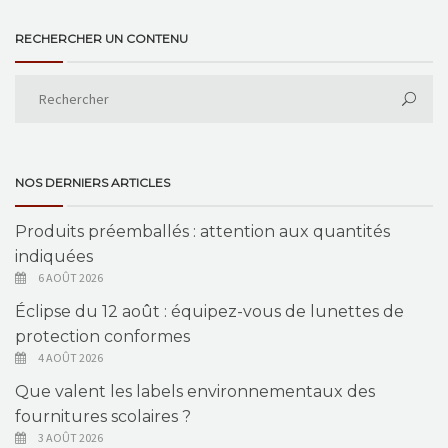
RECHERCHER UN CONTENU
NOS DERNIERS ARTICLES
Produits préemballés : attention aux quantités
indiquées
6 AOÛT 2026
Éclipse du 12 août : équipez-vous de lunettes de
protection conformes
4 AOÛT 2026
Que valent les labels environnementaux des
fournitures scolaires ?
3 AOÛT 2026