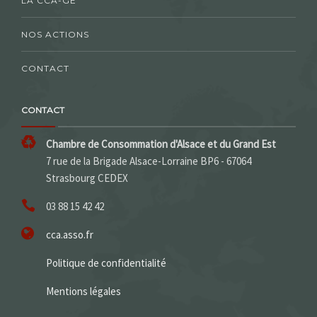
LA CCA-GE
NOS ACTIONS
CONTACT
CONTACT
Chambre de Consommation d'Alsace et du Grand Est
7 rue de la Brigade Alsace-Lorraine BP6 - 67064
Strasbourg CEDEX
03 88 15 42 42
cca.asso.fr
Politique de confidentialité
Mentions légales