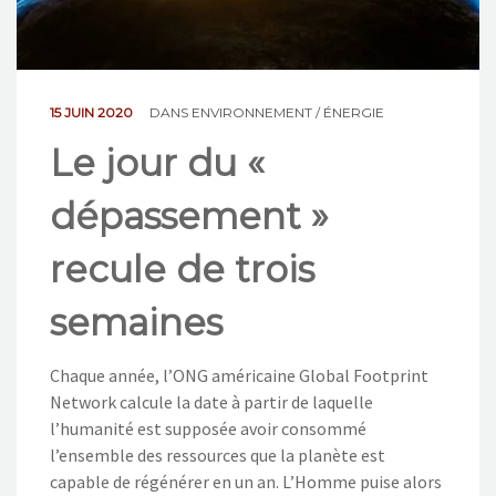
NOS ACTIONS
CONTACT
15 JUIN 2020
DANS
ENVIRONNEMENT / ÉNERGIE
Le jour du «
dépassement »
recule de trois
semaines
Chaque année, l’ONG américaine Global Footprint
Network calcule la date à partir de laquelle
l’humanité est supposée avoir consommé
l’ensemble des ressources que la planète est
capable de régénérer en un an. L’Homme puise alors