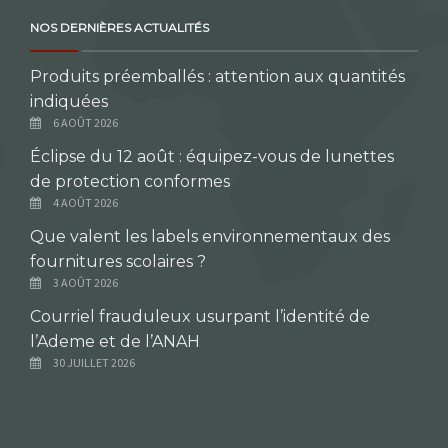
NOS DERNIÈRES ACTUALITÉS
Produits préemballés : attention aux quantités
indiquées
6 AOÛT 2026
Éclipse du 12 août : équipez-vous de lunettes
de protection conformes
4 AOÛT 2026
Que valent les labels environnementaux des
fournitures scolaires ?
3 AOÛT 2026
Courriel frauduleux usurpant l’identité de
l’Ademe et de l’ANAH
30 JUILLET 2026