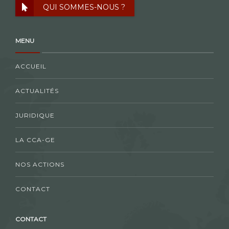
QUI SOMMES-NOUS ?
MENU
ACCUEIL
ACTUALITÉS
JURIDIQUE
LA CCA-GE
NOS ACTIONS
CONTACT
CONTACT