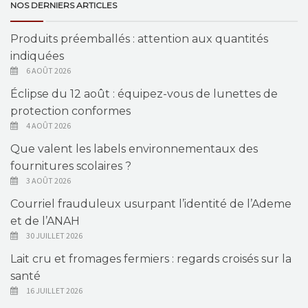
NOS DERNIERS ARTICLES
Produits préemballés : attention aux quantités
indiquées
6 AOÛT 2026
Éclipse du 12 août : équipez-vous de lunettes de
protection conformes
4 AOÛT 2026
Que valent les labels environnementaux des
fournitures scolaires ?
3 AOÛT 2026
Courriel frauduleux usurpant l’identité de l’Ademe
et de l’ANAH
30 JUILLET 2026
Lait cru et fromages fermiers : regards croisés sur la
santé
16 JUILLET 2026