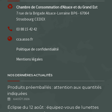
Chambre de Consommation d'Alsace et du Grand Est
7 rue de la Brigade Alsace-Lorraine BP6 - 67064
Strasbourg CEDEX
03 88 15 42 42
cca.asso.fr
Politique de confidentialité
Mentions légales
NOS DERNIÈRES ACTUALITÉS
Produits préemballés : attention aux quantités
indiquées
6 AOÛT 2026
Éclipse du 12 août : équipez-vous de lunettes