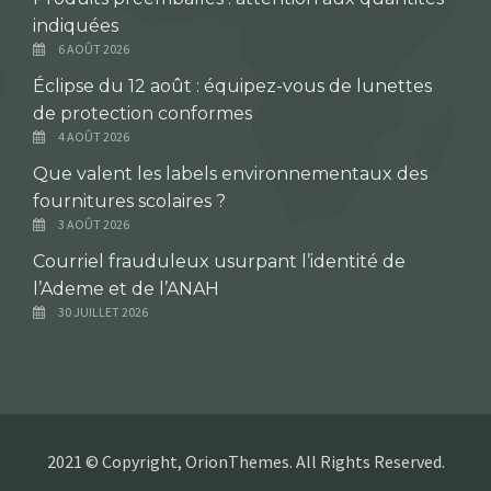
indiquées
6 AOÛT 2026
Éclipse du 12 août : équipez-vous de lunettes
de protection conformes
4 AOÛT 2026
Que valent les labels environnementaux des
fournitures scolaires ?
3 AOÛT 2026
Courriel frauduleux usurpant l’identité de
l’Ademe et de l’ANAH
30 JUILLET 2026
2021 © Copyright, OrionThemes. All Rights Reserved.