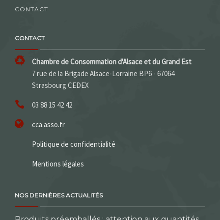
CONTACT
CONTACT
Chambre de Consommation d'Alsace et du Grand Est
7 rue de la Brigade Alsace-Lorraine BP6 - 67064
Strasbourg CEDEX
03 88 15 42 42
cca.asso.fr
Politique de confidentialité
Mentions légales
NOS DERNIÈRES ACTUALITÉS
Produits préemballés : attention aux quantités