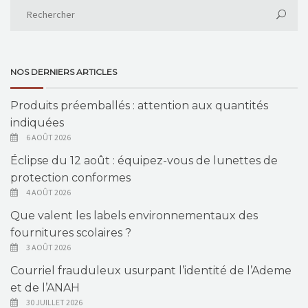
NOS DERNIERS ARTICLES
Produits préemballés : attention aux quantités
indiquées
6 AOÛT 2026
Éclipse du 12 août : équipez-vous de lunettes de
protection conformes
4 AOÛT 2026
Que valent les labels environnementaux des
fournitures scolaires ?
3 AOÛT 2026
Courriel frauduleux usurpant l’identité de l’Ademe
et de l’ANAH
30 JUILLET 2026