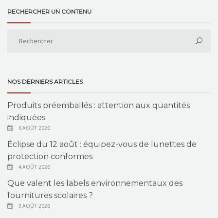
RECHERCHER UN CONTENU
NOS DERNIERS ARTICLES
Produits préemballés : attention aux quantités
indiquées
6 AOÛT 2026
Éclipse du 12 août : équipez-vous de lunettes de
protection conformes
4 AOÛT 2026
Que valent les labels environnementaux des
fournitures scolaires ?
3 AOÛT 2026