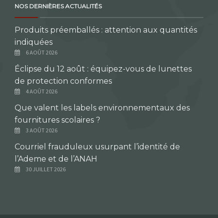
NOS DERNIÈRES ACTUALITÉS
Produits préemballés : attention aux quantités
indiquées
6 AOÛT 2026
Éclipse du 12 août : équipez-vous de lunettes
de protection conformes
4 AOÛT 2026
Que valent les labels environnementaux des
fournitures scolaires ?
3 AOÛT 2026
Courriel frauduleux usurpant l’identité de
l’Ademe et de l’ANAH
30 JUILLET 2026