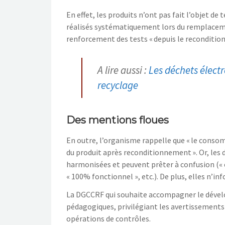
En effet, les produits n’ont pas fait l’objet de
réalisés systématiquement lors du remplacement
renforcement des tests « depuis le reconditionn
A lire aussi :
Les déchets élect
recyclage
Des mentions floues
En outre, l’organisme rappelle que « le conso
du produit après reconditionnement ». Or, les 
harmonisées et peuvent prêter à confusion (« éta
« 100% fonctionnel », etc.). De plus, elles n’i
La DGCCRF qui souhaite accompagner le déve
pédagogiques, privilégiant les avertissements
opérations de contrôles.