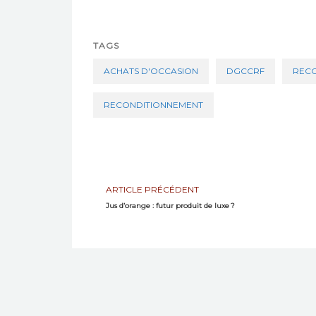
TAGS
ACHATS D'OCCASION
DGCCRF
RECO
RECONDITIONNEMENT
ARTICLE PRÉCÉDENT
Jus d’orange : futur produit de luxe ?