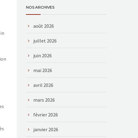
NOS ARCHIVES
août 2026
fin
juillet 2026
juin 2026
sion
mai 2026
avril 2026
mars 2026
es
février 2026
ès
janvier 2026