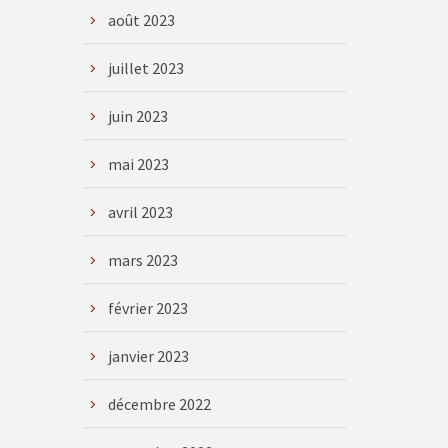
août 2023
juillet 2023
juin 2023
mai 2023
avril 2023
mars 2023
février 2023
janvier 2023
décembre 2022