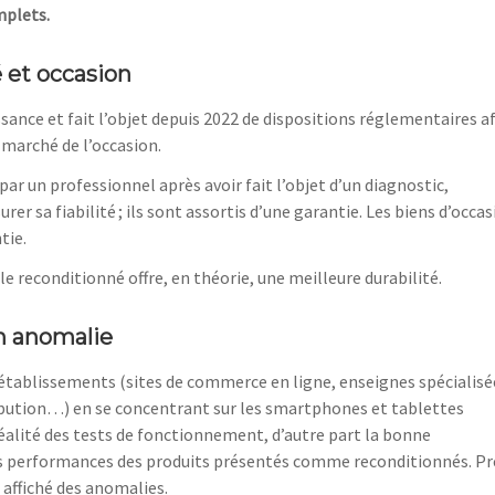
mplets.
 et occasion
sance et fait l’objet depuis 2022 de dispositions réglementaires a
 marché de l’occasion.
par un professionnel après avoir fait l’objet d’un diagnostic,
rer sa fiabilité ; ils sont assortis d’une garantie. Les biens d’occa
tie.
 le reconditionné offre, en théorie, une meilleure durabilité.
n anomalie
tablissements (sites de commerce en ligne, enseignes spécialisé
ribution…) en se concentrant sur les smartphones et tablettes
a réalité des tests de fonctionnement, d’autre part la bonne
es performances des produits présentés comme reconditionnés. Pr
 affiché des anomalies.