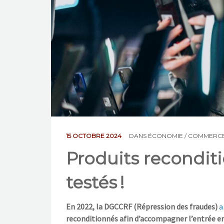
15 OCTOBRE 2024
DANS
ÉCONOMIE / COMMERC
Produits recondit
testés !
En 2022, la DGCCRF (Répression des fraudes)
a
reconditionnés afin d’accompagner l’entrée en 