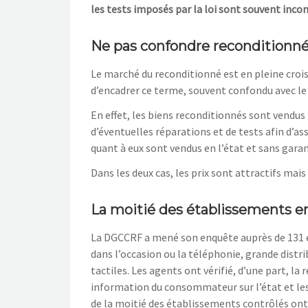
les tests imposés par la loi sont souvent inco
Ne pas confondre reconditionné
Le marché du reconditionné est en pleine crois
d’encadrer ce terme, souvent confondu avec le
En effet, les biens reconditionnés sont vendus 
d’éventuelles réparations et de tests afin d’assu
quant à eux sont vendus en l’état et sans garan
Dans les deux cas, les prix sont attractifs mais
La moitié des établissements e
La DGCCRF a mené son enquête auprès de 131 é
dans l’occasion ou la téléphonie, grande dist
tactiles. Les agents ont vérifié, d’une part, l
information du consommateur sur l’état et l
de la moitié des établissements contrôlés ont