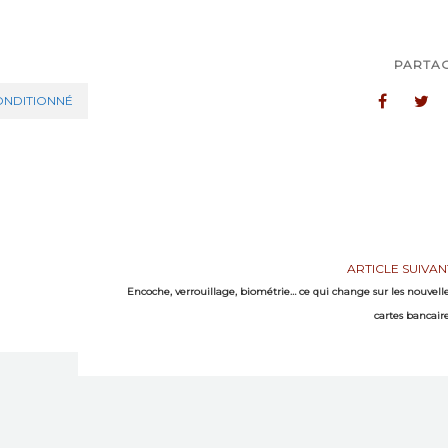
PARTA
NDITIONNÉ
ARTICLE SUIVAN
Encoche, verrouillage, biométrie… ce qui change sur les nouvell
cartes bancair